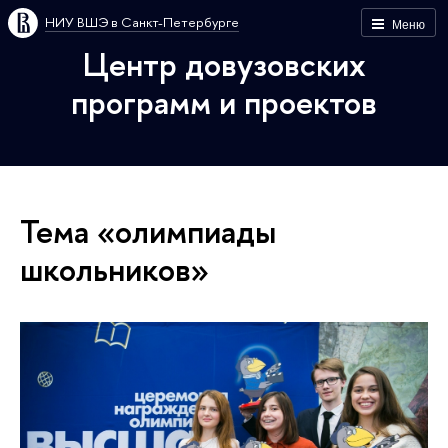
НИУ ВШЭ в Санкт-Петербурге
Меню
Центр довузовских
программ и проектов
Тема «олимпиады
школьников»