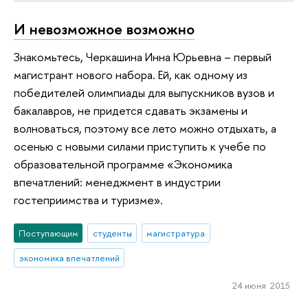
И невозможное возможно
Знакомьтесь, Черкашина Инна Юрьевна – первый
магистрант нового набора. Ей, как одному из
победителей олимпиады для выпускников вузов и
бакалавров, не придется сдавать экзамены и
волноваться, поэтому все лето можно отдыхать, а
осенью с новыми силами приступить к учебе по
образовательной программе «Экономика
впечатлений: менеджмент в индустрии
гостеприимства и туризме».
Поступающим
студенты
магистратура
экономика впечатлений
24 июня 2015