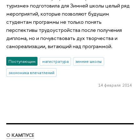
туризме» подготовила для Зимней школы целый ряд
мероприятий, которые позволяют будущим
студентам программы не только понять
перспективы трудоустройства после получения
диплома, но и почувствовать дух творчества и
самореализации, витающий над программой.
Поступающим
магистратура
зимние школы
экономика впечатлений
14 февраля 2014
О КАМПУСЕ
ОБ