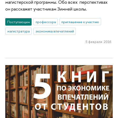
магистерской программы. Обо всех перспективах
он расскажет участникам Зимней школы.
Поступающим
профессора
приглашение к участию
магистратура
экономика впечатлений
5 февраля 2016