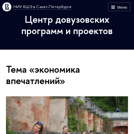
НИУ ВШЭ в Санкт-Петербурге
Меню
Центр довузовских
программ и проектов
Тема «экономика
впечатлений»