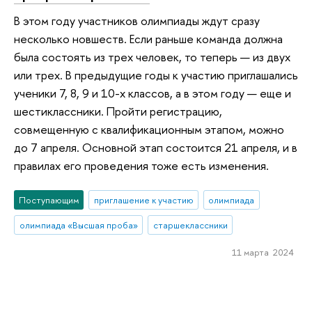
В этом году участников олимпиады ждут сразу
несколько новшеств. Если раньше команда должна
была состоять из трех человек, то теперь — из двух
или трех. В предыдущие годы к участию приглашались
ученики 7, 8, 9 и 10-х классов, а в этом году — еще и
шестиклассники. Пройти регистрацию,
совмещенную с квалификационным этапом, можно
до 7 апреля. Основной этап состоится 21 апреля, и в
правилах его проведения тоже есть изменения.
Поступающим
приглашение к участию
олимпиада
олимпиада «Высшая проба»
старшеклассники
11 марта 2024