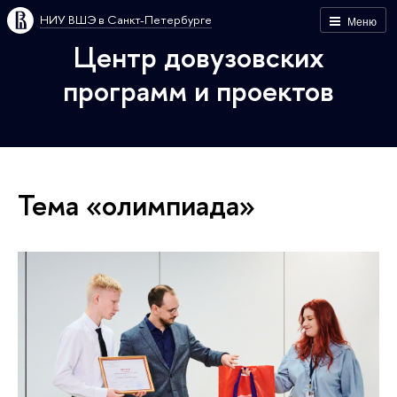
НИУ ВШЭ в Санкт-Петербурге
Меню
Центр довузовских
программ и проектов
Тема «олимпиада»