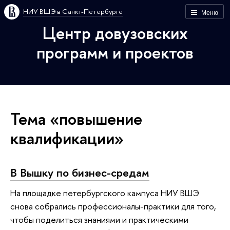
НИУ ВШЭ в Санкт-Петербурге
Меню
Центр довузовских
программ и проектов
Тема «повышение
квалификации»
В Вышку по бизнес-средам
На площадке петербургского кампуса НИУ ВШЭ
снова собрались профессионалы-практики для того,
чтобы поделиться знаниями и практическими