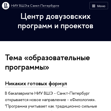
НИУ ВШЭ в Санкт-Петербурге
Меню
Центр довузовских
программ и проектов
Тема «образовательные
программы»
Никаких готовых формул
В бакалавриате НИУ ВШЭ - Санкт-Петербург
открывается новое направление - «Филология».
"Программа учитывает как традиционно сильные