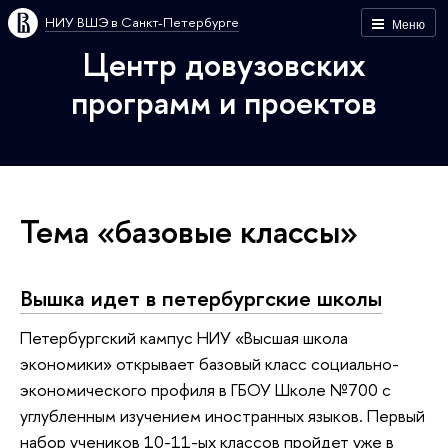
НИУ ВШЭ в Санкт-Петербурге
Меню
Центр довузовских
программ и проектов
Тема «базовые классы»
Вышка идет в петербургские школы
Петербургский кампус НИУ «Высшая школа
экономики» открывает базовый класс социально-
экономического профиля в ГБОУ Школе №700 с
углубленным изучением иностранных языков. Первый
набор учеников 10-11-ых классов пройдет уже в