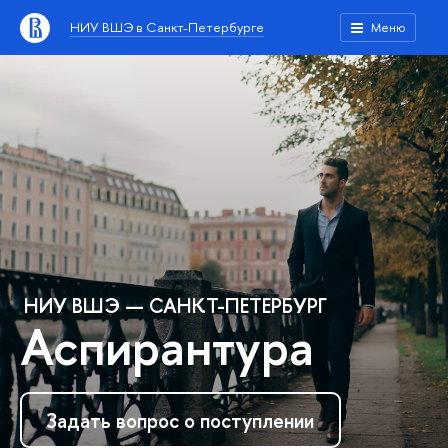
НИУ ВШЭ в Санкт-Петербурге
Меню
НИУ ВШЭ — САНКТ-ПЕТЕРБУРГ
Аспирантура
Задать вопрос о поступлении