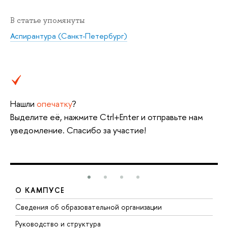
В статье упомянуты
Аспирантура (Санкт-Петербург)
Нашли
опечатку
?
Выделите её, нажмите Ctrl+Enter и отправьте нам
уведомление. Спасибо за участие!
О КАМПУСЕ
Сведения об образовательной организации
М
Руководство и структура
М