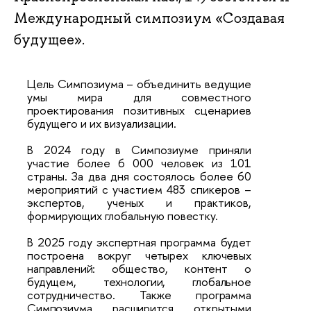
Международный симпозиум «Создавая
будущее».
Цель Симпозиума – объединить ведущие
умы мира для совместного
проектирования позитивных сценариев
будущего и их визуализации.
В 2024 году в Симпозиуме приняли
участие более 6 000 человек из 101
страны. За два дня состоялось более 60
мероприятий с участием 483 спикеров –
экспертов, ученых и практиков,
формирующих глобальную
повестку.
В 2025 году экспертная программа будет
построена вокруг четырех ключевых
направлений: общество, контент о
будущем, технологии, глобальное
сотрудничество. Также программа
Симпозиума
расширится
открытыми