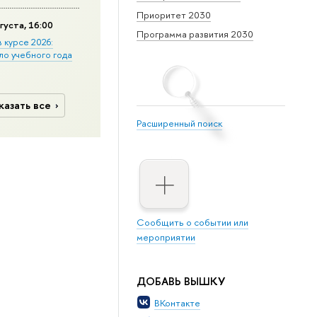
Приоритет 2030
густа, 16:00
Программа развития 2030
в курсе 2026:
ло учебного года
казать все
Расширенный поиск
Сообщить о событии или
мероприятии
ДОБАВЬ ВЫШКУ
ВКонтакте