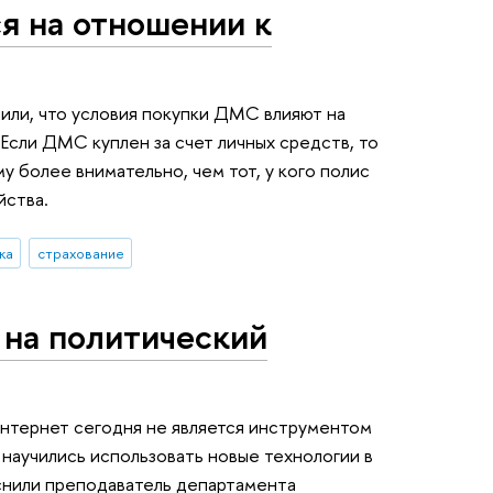
я на отношении к
или, что условия покупки ДМС влияют на
Если ДМС куплен за счет личных средств, то
у более внимательно, чем тот, у кого полис
йства.
ка
страхование
 на политический
нтернет сегодня не является инструментом
 научились использовать новые технологии в
снили преподаватель департамента