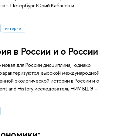
анкт-Петербург Юрий Кабанов и
интернет
ия в России и о России
 новая для России дисциплина, однако
 характеризуются высокой международной
нной экологической истории в России и о
ment and History исследователь НИУ ВШЭ –
кономики: