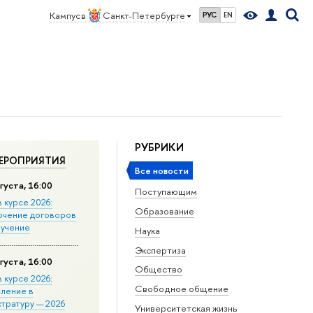
Кампус в
Санкт-Петербурге
РУС
EN
РУБРИКИ
ЕРОПРИЯТИЯ
Все новости
густа, 16:00
Поступающим
в курсе 2026:
Образование
ючение договоров
бучение
Наука
Экспертиза
густа, 16:00
Общество
в курсе 2026:
Свободное общение
сление в
стратуру — 2026
Университетская жизнь