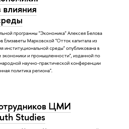
 влияния
среды
ельной программы "Экономика" Алексея Белова
ов Елизаветы Марковской "Отток капитала из
ия институциональной среды" опубликована в
ие экономики и промышленности", изданной по
ународной научно-практической конференции
ная политика региона".
сотрудников ЦМИ
uth Studies