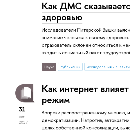
Как ДМС сказываетс
здоровью
Исследователи Питерской Вышки выясн
внимание человека к своему здоровью. 
страхователь склонен относиться к нем
входит в социальный пакет трудоустро
Наука
публикации
исследования и аналити
Как интернет влияет
режим
31
Вопреки распространенному мнению, и
окт
демократизации. Напротив, автократии
2017
целях собственной консолидации, выя