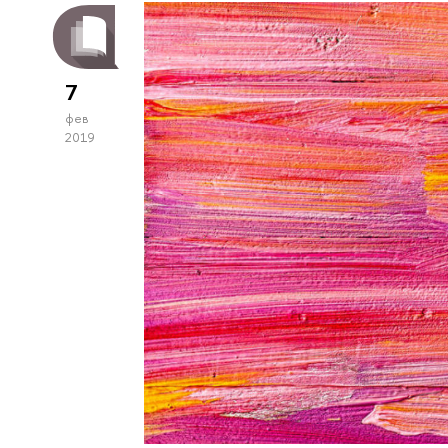
7
фев
2019