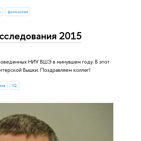
я
филология
сследования 2015
роведенных НИУ ВШЭ в минувшем году. В этот
итерской Вышки. Поздравляем коллег!
ика
IQ