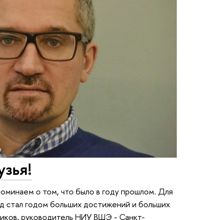
узья!
поминаем о том, что было в году прошлом. Для
од стал годом больших достижений и больших
ников, руководитель НИУ ВШЭ - Санкт-