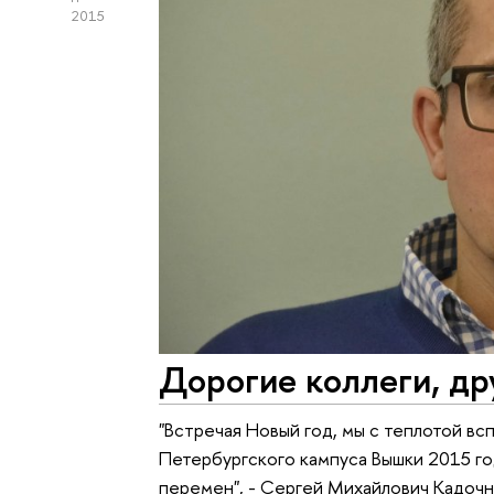
2015
Дорогие коллеги, др
"Встречая Новый год, мы с теплотой вс
Петербургского кампуса Вышки 2015 г
перемен", - Сергей Михайлович Кадоч