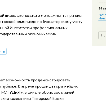
24 ав
Будь 
ой школы экономики и менеджмента приняла
Нача
енческой олимпиаде по бухгалтерскому учету
ванной Институтом профессиональных
осударственным экономическим
По
нты
 дает возможность продемонстрировать
публике. В апреле прошли два крупнейших
РТ-СТУДиЯ!». В финале обоих состязаний
еские коллективы Питерской Вышки.