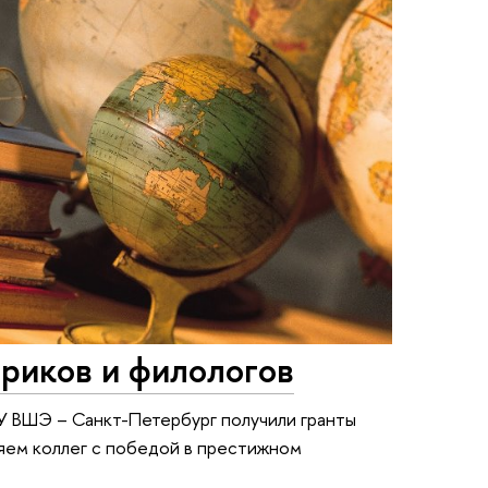
риков и филологов
У ВШЭ – Санкт-Петербург получили гранты
яем коллег с победой в престижном