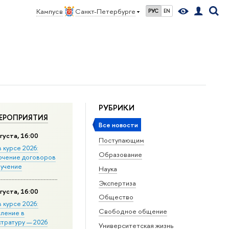
Кампус в
Санкт-Петербурге
РУС
EN
РУБРИКИ
ЕРОПРИЯТИЯ
Все новости
густа, 16:00
Поступающим
в курсе 2026:
Образование
ючение договоров
бучение
Наука
Экспертиза
густа, 16:00
Общество
в курсе 2026:
Свободное общение
сление в
стратуру — 2026
Университетская жизнь