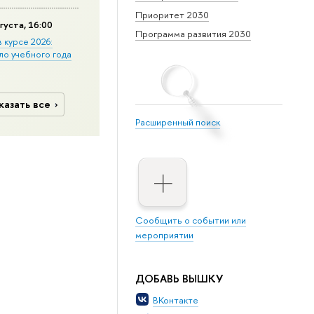
Приоритет 2030
густа, 16:00
Программа развития 2030
в курсе 2026:
ло учебного года
казать все
Расширенный поиск
Сообщить о событии или
мероприятии
ДОБАВЬ ВЫШКУ
ВКонтакте