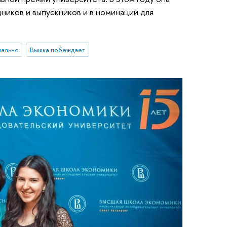
дников и выпускников и в номинации для
иально
Вышка побеждает