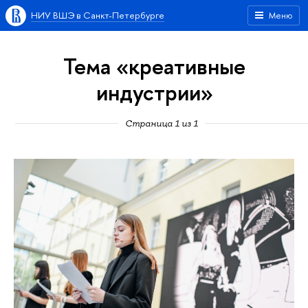
НИУ ВШЭ в Санкт-Петербурге
Меню
Тема «креативные
индустрии»
Страница 1 из 1