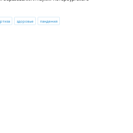
ртиза
здоровье
пандемия