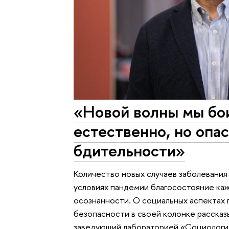
«Новой волны мы бо
естественно, но опас
бдительности»
Количество новых случаев заболевания 
условиях пандемии благосостояние каж
осознанности. О социальных аспектах
безопасности в своей колонке расска
заведующий лабораторией «Социология