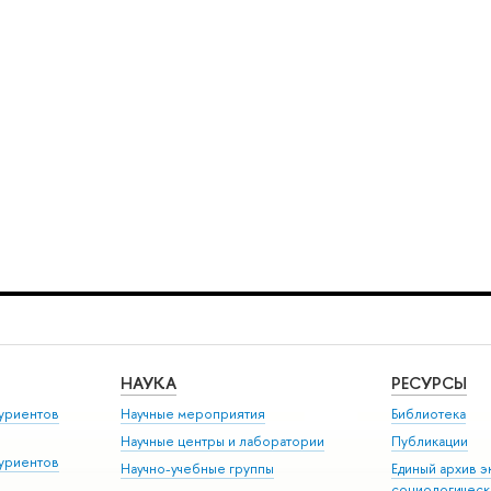
НАУКА
РЕСУРСЫ
уриентов
Научные мероприятия
Библиотека
Научные центры и лаборатории
Публикации
уриентов
Научно-учебные группы
Единый архив э
социологическ