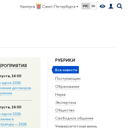
Кампус в
Санкт-Петербурге
РУС
EN
РУБРИКИ
ЕРОПРИЯТИЯ
Все новости
густа, 16:00
Поступающим
в курсе 2026:
Образование
ючение договоров
бучение
Наука
Экспертиза
густа, 16:00
Общество
в курсе 2026:
Свободное общение
сление в
стратуру — 2026
Университетская жизнь