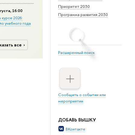
Приоритет 2030
густа, 16:00
Программа развития 2030
в курсе 2026:
ло учебного года
казать все
Расширенный поиск
Сообщить о событии или
мероприятии
ДОБАВЬ ВЫШКУ
ВКонтакте