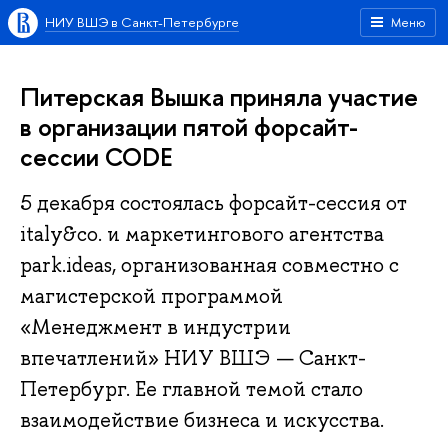
НИУ ВШЭ в Санкт-Петербурге
Меню
Питерская Вышка приняла участие
в организации пятой форсайт-
сессии CODE
5 декабря состоялась форсайт-сессия от
italy&co. и маркетингового агентства
park.ideas, организованная совместно с
магистерской программой
«Менеджмент в индустрии
впечатлений» НИУ ВШЭ — Санкт-
Петербург. Ее главной темой стало
взаимодействие бизнеса и искусства.