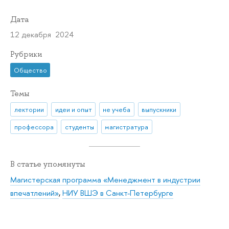
Дата
12 декабря 2024
Рубрики
Общество
Темы
лектории
идеи и опыт
не учеба
выпускники
профессора
студенты
магистратура
В статье упомянуты
Магистерская программа «Менеджмент в индустрии
впечатлений»
,
НИУ ВШЭ в Санкт-Петербурге