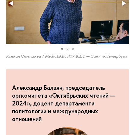
Ксения Степанец / MediaLAB НИУ ВШЭ — Санкт-Петербург
Александр Балаян, председатель
оргкомитета «Октябрьских чтений —
2024», доцент департамента
политологии и международных
отношений