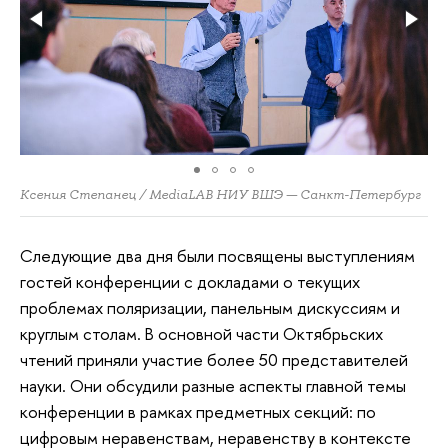
Ксения Степанец / MediaLAB НИУ ВШЭ — Санкт-Петербург
Следующие два дня были посвящены выступлениям
гостей конференции с докладами о текущих
проблемах поляризации, панельным дискуссиям и
круглым столам. В основной части Октябрьских
чтений приняли участие более 50 представителей
науки. Они обсудили разные аспекты главной темы
конференции в рамках предметных секций: по
цифровым неравенствам, неравенству в контексте