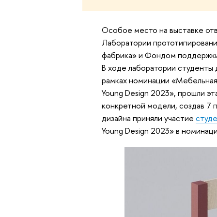
Особое место на выставке отв
Лаборатории прототипировани
фабрика» и Фондом поддержки
В ходе лаборатории студенты 
рамках номинации «Мебельная
Young Design 2023», прошли э
конкретной модели, создав 7 
дизайна приняли участие
студ
Young Design 2023» в номинац