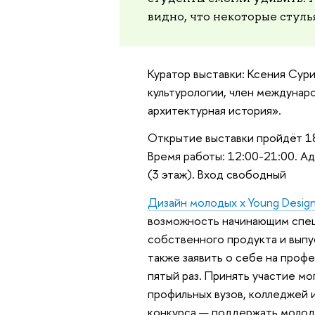
видно, что некоторые стуль
Куратор выставки: Ксения Сур
культурологии, член междунар
архитектурная история».
Открытие выставки пройдёт 18 
Время работы: 12:00-21:00. Ад
(3 этаж). Вход свободный
Дизайн молодых х Young Desig
возможность начинающим спец
собственного продукта и выпус
также заявить о себе на профе
пятый раз. Принять участие мо
профильных вузов, колледжей и
конкурса — поддержать молод