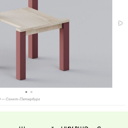
Э — Санкт-Петербург