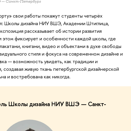
Э — Санкт-Петербург
орту» свои работы покажут студенты четырёх
л: Школы дизайна НИУ ВШЭ, Академии Штиглица,
кспозиция рассказывает об истории развития
ри этом фиксирует и особенности каждой школы, где
лакатами, книгами, видео и объектами в духе свободы
видуального стиля и фокуса на современном дизайне и
вка — возможность увидеть, как традиции и
 создавая живую ткань петербургской дизайнерской
ьна и востребована как никогда.
ель Школы дизайна НИУ ВШЭ — Санкт-