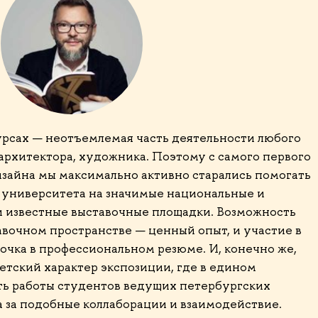
курсах — неотъемлемая часть деятельности любого
архитектора, художника. Поэтому с самого первого
зайна мы максимально активно старались помогать
н университета на значимые национальные и
 известные выставочные площадки. Возможность
авочном пространстве — ценный опыт, и участие в
очка в профессиональном резюме. И, конечно же,
тский характер экспозиции, где в едином
ь работы студентов ведущих петербургских
а за подобные коллаборации и взаимодействие.