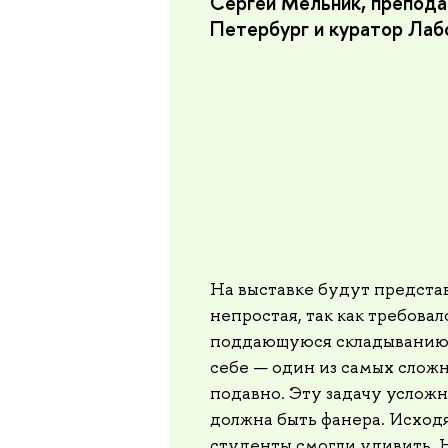
Сергей Мельник, препод
Петербург и куратор Лаб
На выставке будут представ
непростая, так как требова
поддающуюся складыванию 
себе — один из самых слож
подавно. Эту задачу усложн
должна быть фанера. Исход
студенты смогли удивить. Н