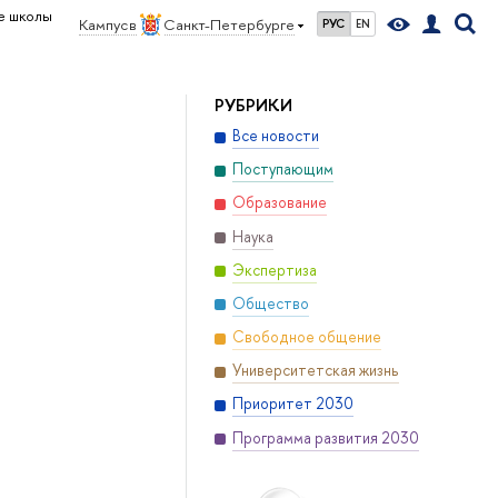
е школы
Кампус в
Санкт-Петербурге
РУС
EN
РУБРИКИ
Все новости
Поступающим
Образование
Наука
Экспертиза
Общество
Свободное общение
Университетская жизнь
Приоритет 2030
Программа развития 2030