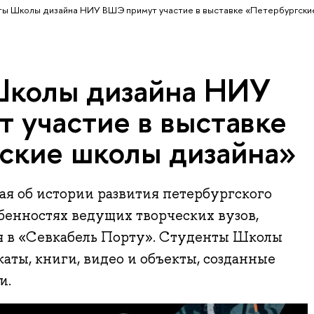
ы Школы дизайна НИУ ВШЭ примут участие в выставке «Петербургски
Школы дизайна НИУ
 участие в выставке
ские школы дизайна»
ая об истории развития петербургского
бенностях ведущих творческих вузов,
ря в «Севкабель Порту». Студенты Школы
аты, книги, видео и объекты, созданные
и.