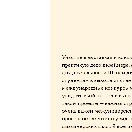
Участие в выставках и кон
практикующего дизайнера, 
дня деятельности Школы ди
студентам в выходе из сте
международные конкурсы и
увидеть свой проект в выст
таком проекте — важная стр
очень важен межуниверсите
пространстве можно увидет
дизайнерских школ. Я всегд