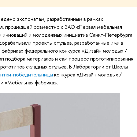
едено экспонатам, разработанным в рамках
я, прошедшей совместно с ЗАО «Первая мебельная
 инноваций и молодёжных инициатив Санкт-Петербурга.
дорабатывали проекты стульев, разработанные ими в
 фабрика» федерального конкурса «Дизайн молодых /
тап подбора материалов и сам процесс прототипирования
прототипов складных стульев. В Лаборатории от Школы
ентки-победительницы
конкурса «Дизайн молодых /
ии «Мебельная фабрика».