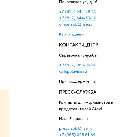
Печатников ул., д.16
+7 (812) 644-59-11
+7 (812) 644-59-10
office-spb@hse.ru
Карта зданий
КОНТАКТ-ЦЕНТР
Справочная служба
+7 (812) 980-00-30
callspb@hse.ru
При поддержке T2
ПРЕСС-СЛУЖБА
Контакты для журналистов и
представителей СМИ
Илья Лицкевич
press-spb@hse.ru
+7 (965) 098 61 69