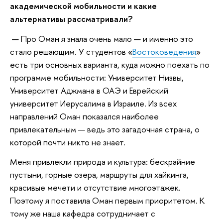
академической мобильности и какие
альтернативы рассматривали?
— Про Оман я знала очень мало — и именно это
стало решающим. У студентов «
Востоковедения
»
есть три основных варианта, куда можно поехать по
программе мобильности: Университет Низвы,
Университет Аджмана в ОАЭ и Еврейский
университет Иерусалима в Израиле. Из всех
направлений Оман показался наиболее
привлекательным — ведь это загадочная страна, о
которой почти никто не знает.
Меня привлекли природа и культура: бескрайние
пустыни, горные озера, маршруты для хайкинга,
красивые мечети и отсутствие многоэтажек.
Поэтому я поставила Оман первым приоритетом. К
тому же наша кафедра сотрудничает с