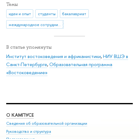
Темы
идеи и опыт
студенты
бакалавриат
международное сотрудничество
В статье упомянуты
Институт востоковедения и африканистики
,
НИУ ВШЭ в
Санкт-Петербурге
,
Образовательная программа
«Востоковедение»
О КАМПУСЕ
ОБ
Сведения об образовательной организации
Мер
Руководство и структура
Мер