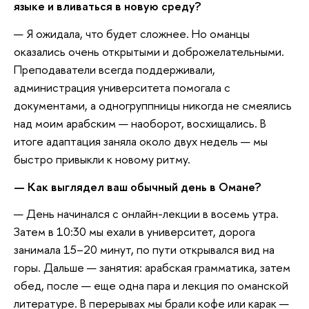
языке и вливаться в новую среду?
— Я ожидала, что будет сложнее. Но оманцы
оказались очень открытыми и доброжелательными.
Преподаватели всегда поддерживали,
администрация университета помогала с
документами, а одногруппницы никогда не смеялись
над моим арабским — наоборот, восхищались. В
итоге адаптация заняла около двух недель — мы
быстро привыкли к новому ритму.
— Как выглядел ваш обычный день в Омане?
— День начинался с онлайн-лекции в восемь утра.
Затем в 10:30 мы ехали в университет, дорога
занимала 15–20 минут, по пути открывался вид на
горы. Дальше — занятия: арабская грамматика, затем
обед, после — еще одна пара и лекция по оманской
литературе. В перерывах мы брали кофе или карак —