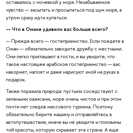
оставались с ночевкой у моря. Незабываемое
чувство — засыпать и просыпаться под шум моря, а
утром сразу идти купаться.
— Что в Омане удивило вас больше всего?
— Прежде всего — гостеприимство. Если поедете в
Оман — обязательно заводите дружбу с местными.
Они легко приглашают в гости, и вы увидите, что
такое настоящее арабское гостеприимство — вас
накормят, напоят и даже нарисуют хной на руках в
подарок.
Также поразила природа: пустыни соседствуют с
зелеными оазисами, море очень чистое и при этом
почти нет следов массового туризма. Поэтому
обязательно берите машину и отправляйтесь в
автопутешествие, иначе вы не увидите и половины
той красоты, которую скрывает эта страна. А еще