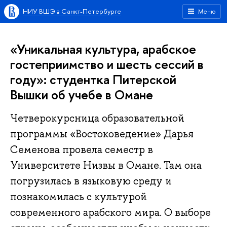
НИУ ВШЭ в Санкт-Петербурге
Меню
«Уникальная культура, арабское
гостеприимство и шесть сессий в
году»: студентка Питерской
Вышки об учебе в Омане
Четверокурсница образовательной
программы «Востоковедение» Дарья
Семенова провела семестр в
Университете Низвы в Омане. Там она
погрузилась в языковую среду и
познакомилась с культурой
современного арабского мира. О выборе