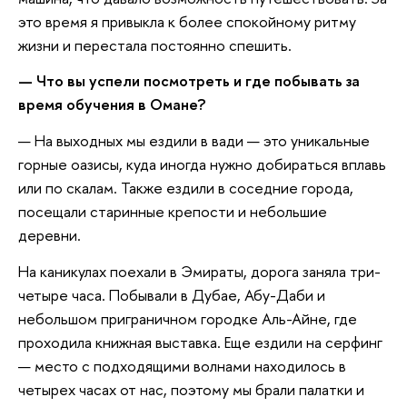
это время я привыкла к более спокойному ритму
жизни и перестала постоянно спешить.
— Что вы успели посмотреть и где побывать за
время обучения в Омане?
— На выходных мы ездили в вади — это уникальные
горные оазисы, куда иногда нужно добираться вплавь
или по скалам. Также ездили в соседние города,
посещали старинные крепости и небольшие
деревни.
На каникулах поехали в Эмираты, дорога заняла три-
четыре часа. Побывали в Дубае, Абу-Даби и
небольшом приграничном городке Аль-Айне, где
проходила книжная выставка. Еще ездили на серфинг
— место с подходящими волнами находилось в
четырех часах от нас, поэтому мы брали палатки и