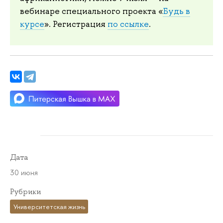
вебинаре специального проекта «
Будь в
курсе
». Регистрация
по ссылке
.
Дата
30 июня
Рубрики
Университетская жизнь