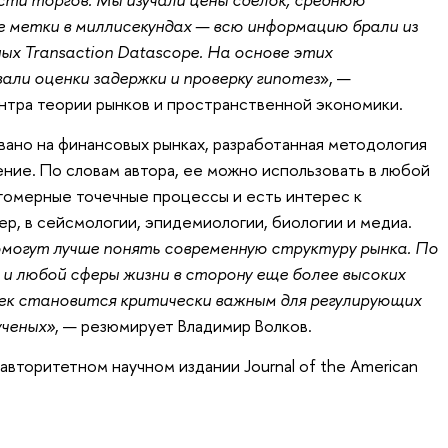
е метки в миллисекундах — всю информацию брали из
ых Transaction Datascope. На основе этих
ли оценки задержки и проверку гипотез
», —
нтра теории рынков и пространственной экономики.
ано на финансовых рынках, разработанная методология
ие. По словам автора, ее можно использовать в любой
гомерные точечные процессы и есть интерес к
р, в сейсмологии, эпидемиологии, биологии и медиа.
могут лучше понять современную структуру рынка. По
 и любой сферы жизни в сторону еще более высоких
ек становится критически важным для регулирующих
ученых»
, — резюмирует Владимир Волков.
авторитетном научном издании Journal of the American