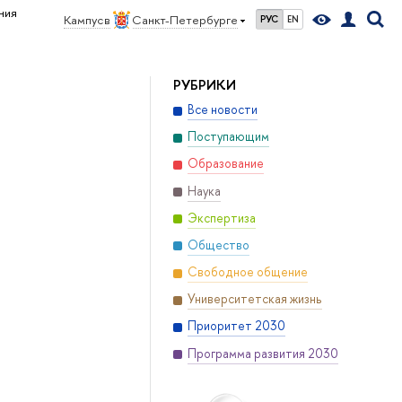
ния
Кампус в
Санкт-Петербурге
РУС
EN
РУБРИКИ
Все новости
Поступающим
Образование
Наука
Экспертиза
Общество
Свободное общение
Университетская жизнь
Приоритет 2030
Программа развития 2030