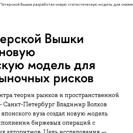
Питерской Вышки разработал новую статистическую модель для сниже
ерской Вышки
 новую
скую модель для
ыночных рисков
тра теории рынков и пространственной
Санкт-Петербург Владимир Волков
з японского вуза создал новую модель
ыполнении биржевых операций с
ых алгоритмов. Цель исследования —