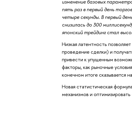
изменение базовых параметро
пять раз в первый день торг
четыре секунды. В первый де
снизилась до 300 миллисекунд
японский трейдинг стал выс
Низкая латентность позволяет
проведение сделки) и получат
привести к упущенным возможн
факторы, как рыночные условия
конечном итоге сказывается 
Новая статистическая формул
механизмов и оптимизировать 