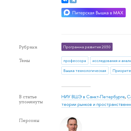
Рубрики
Программа развития 2030
Темы
профессора
исследования и анал
Вышка технологическая
Приорите
НИУ ВШЭ в Санкт-Петербурге
,
С
В статье
упомянуты
теории рынков и пространственн
Персоны