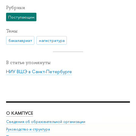
Рубрики
Поступающим
Темы
бакалавриат
магистратура
В статье упомянуты
НИУ ВШЭ в Санкт-Петербурге
О КАМПУСЕ
ОБ
Сведения об образовательной организации
Мер
Руководство и структура
Мер