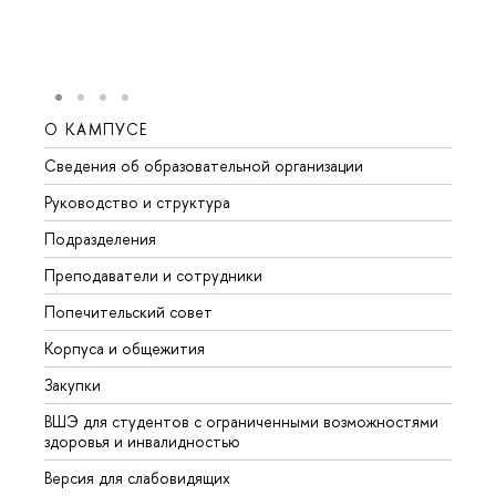
О КАМПУСЕ
ОБР
Сведения об образовательной организации
Мероп
Руководство и структура
Мероп
Подразделения
Довуз
Преподаватели и сотрудники
Олим
Попечительский совет
Прием
Корпуса и общежития
Прием
Закупки
Дипл
ВШЭ для студентов с ограниченными возможностями
Допол
здоровья и инвалидностью
Аспир
Версия для слабовидящих
Обрат