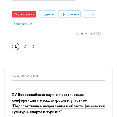
Образование
студенты
официально
спорт
бакалавриат
28 августа, 2023 г.
1
2
3
ПУБЛИКАЦИИ
Книга
XV Всероссийская научно-практическая
конференция с международным участием
"Перспективные направления в области физической
культуры, спорта и туризма"