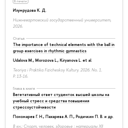
В печати
Изумрудова К. Д.
Нижневартовский государственный университет,
2026.
Статья
The importance of technical elements with the ball in
group exercises in rhythmic gymnastics
Udalova M., Morozova L., Kiryanova L. et al.
Teoriya i Praktika Fizicheskoy Kultury. 2026. No. 1.
P. 13-16.
Глава в книге
Вегетативный ответ студенток высшей школы на
учебный стресс и средства повышения
стрессоустойчивости
Пономарев Г. Н.,
Пахарева А. П.
, Родичкин П. В. и др.
В кн.: Спорт, человек, здоровье : материалы XII