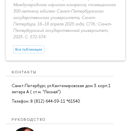
Международного научного конгресса, посвященного
300-летнему юбилею Санкт-Петербургского
государственного университета, Санкт-
Петербург, 16–18 апреля 2025 года. СПб.: Санкт-
Петербургский государственный университет,
2025.
С. 572-574.
Все публикации
КОНТАКТЫ
Санкт-Петербург, ул.Кантемировская дом 3. корп.1
литера А ( ст.м. "Лесная")
Телефон: 8 (812) 644-59-11 *61540
РУКОВОДСТВО