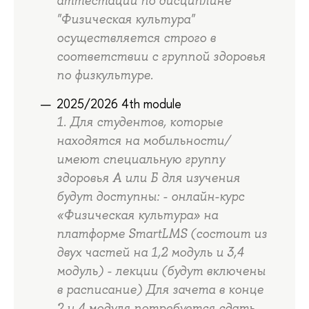
аттестации по дисциплине
"Физическая культура"
осуществляется строго в
соответствии с группой здоровья
по физкультуре.
2025/2026 4th module
1. Для студентов, которые
находятся на мобильности/
имеют специальную группу
здоровья А или Б для изучения
будут доступны: - онлайн-курс
«Физическая культура» на
платформе SmartLMS (состоит из
двух частей на 1,2 модуль и 3,4
модуль) - лекции (будут включены
в расписание) Для зачета в конце
2 и 4 модуля потребуется сдать