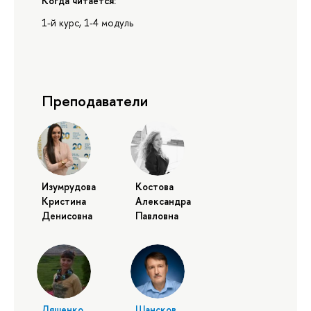
Когда читается:
1-й курс, 1-4 модуль
Преподаватели
Изумрудова
Костова
Кристина
Александра
Денисовна
Павловна
Ляшенко
Шансков