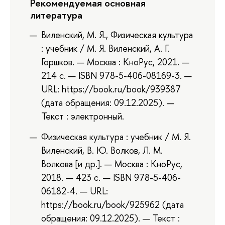
Рекомендуемая основная
литература
Виленский, М. Я., Физическая культура
: учебник / М. Я. Виленский, А. Г.
Горшков. — Москва : КноРус, 2021. —
214 с. — ISBN 978-5-406-08169-3. —
URL: https://book.ru/book/939387
(дата обращения: 09.12.2025). —
Текст : электронный.
Физическая культура : учебник / М. Я.
Виленский, В. Ю. Волков, Л. М.
Волкова [и др.]. — Москва : КноРус,
2018. — 423 с. — ISBN 978-5-406-
06182-4. — URL:
https://book.ru/book/925962 (дата
обращения: 09.12.2025). — Текст :