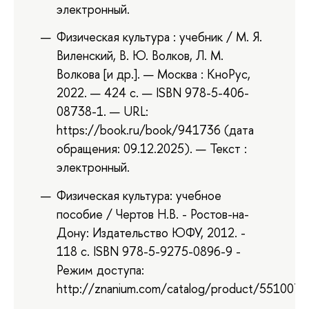
электронный.
Физическая культура : учебник / М. Я.
Виленский, В. Ю. Волков, Л. М.
Волкова [и др.]. — Москва : КноРус,
2022. — 424 с. — ISBN 978-5-406-
08738-1. — URL:
https://book.ru/book/941736 (дата
обращения: 09.12.2025). — Текст :
электронный.
Физическая культура: учебное
пособие / Чертов Н.В. - Ростов-на-
Дону: Издательство ЮФУ, 2012. -
118 с. ISBN 978-5-9275-0896-9 -
Режим доступа:
http://znanium.com/catalog/product/551007