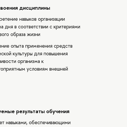
своения дисциплины
ретение навыков организации
а дня в соответствии с критериями
вого образа жизни
ение опыта применения средств
еской культуры для повышения
чивости организма к
гоприятным условиям внешней
емые результаты обучения
ет навыками, обеспечивающими