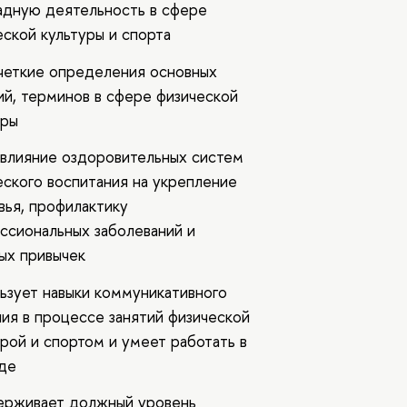
адную деятельность в сфере
еской культуры и спорта
четкие определения основных
ий, терминов в сфере физической
уры
 влияние оздоровительных систем
еского воспитания на укрепление
вья, профилактику
ссиональных заболеваний и
ых привычек
ьзует навыки коммуникативного
ия в процессе занятий физической
урой и спортом и умеет работать в
де
рживает должный уровень