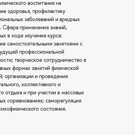
изического воспитания на
ие здоровья, профилактику
ональных заболеваний и вредных
. Сфера применения знаний,
ых в ходе изучения курса:
ие самостоятельными занятиями с
будущей профессиональной
ости; творческое сотрудничество в
вных формах занятий физической
й; организации и проведения
ального, коллективного и
о отдыха и при участии в массовых
ых соревнованиях; саморегуляция
сихофизического состояния.