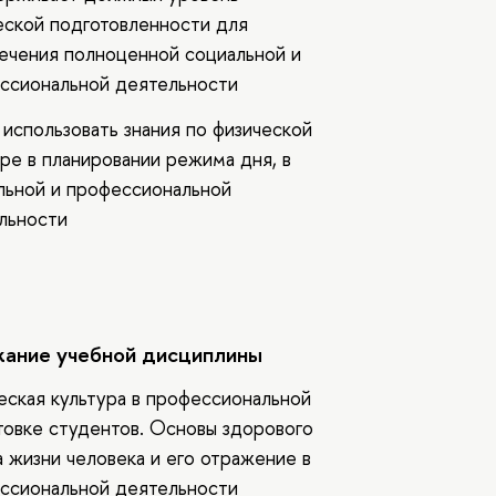
еской подготовленности для
ечения полноценной социальной и
ссиональной деятельности
 использовать знания по физической
уре в планировании режима дня, в
льной и профессиональной
льности
ание учебной дисциплины
еская культура в профессиональной
товке студентов. Основы здорового
а жизни человека и его отражение в
ссиональной деятельности