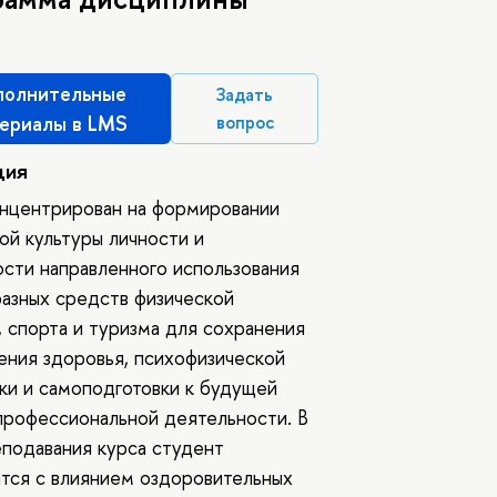
олнительные
Задать
ериалы в LMS
вопрос
ция
нцентрирован на формировании
ой культуры личности и
сти направленного использования
азных средств физической
, спорта и туризма для сохранения
ения здоровья, психофизической
ки и самоподготовки к будущей
профессиональной деятельности. В
подавания курса студент
тся с влиянием оздоровительных