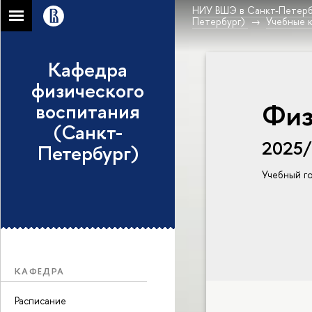
НИУ ВШЭ в Санкт-Петерб
Петербург)
Учебные 
Кафедра
физического
Физ
воспитания
(Санкт-
2025
Петербург)
Учебный г
КАФЕДРА
Расписание