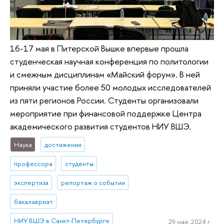
16-17 мая в Питерской Вышке впервые прошла
студенческая научная конференция по политологии
и смежным дисциплинам «Майский форум». В ней
приняли участие более 50 молодых исследователей
из пяти регионов России. Студенты организовали
мероприятие при финансовой поддержке Центра
академического развития студентов НИУ ВШЭ.
Наука
достижения
профессора
студенты
экспертиза
репортаж о событии
бакалавриат
НИУ ВШЭ в Санкт-Петербурге
29 мая, 2024 г.