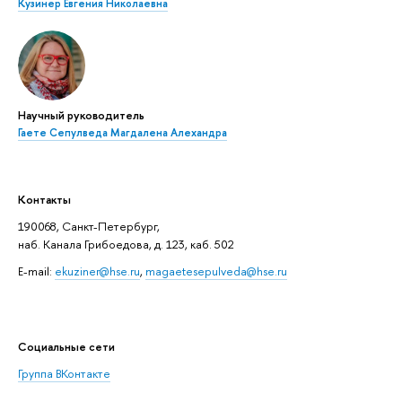
Кузинер Евгения Николаевна
Научный руководитель
Гаете Сепулведа Магдалена Алехандра
Контакты
190068, Санкт-Петербург,
наб. Канала Грибоедова, д. 123, каб. 502
E-mail:
ekuziner@hse.ru
,
magaetesepulveda@hse.ru
Социальные сети
Группа ВКонтакте