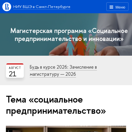
НИУ ВШЭ в Санкт-Петербурге
Меню
Магистерская программа «Социальное
предпринимательство и инновации»
Будь в курсе 2026: Зачисление в
АВГУСТ
21
магистратуру — 2026
Тема «социальное
предпринимательство»