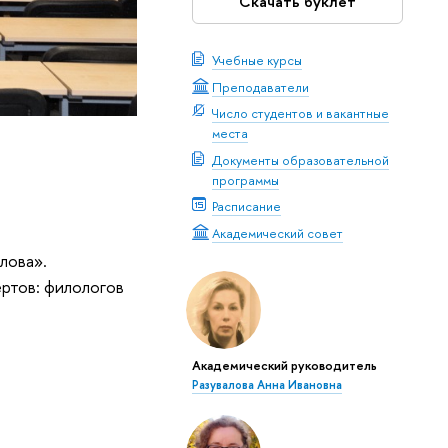
Скачать буклет
Учебные курсы
Преподаватели
Число студентов и вакантные
места
Документы образовательной
программы
Расписание
Академический совет
лова».
ртов: филологов
Академический руководитель
Разувалова Анна Ивановна