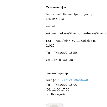
Учебный офис
Адрес: наб. Канала Грибоедова, д.
123, каб. 203
e-mail:
eskomarovskaya@hse.ru; tmoshkova@hse.ru
тел.: +7(812) 644-59-11 доб. 61746,
61010
Пн. – Пт.: 10:00–18:30
Сб. – Вс.: Выходной
Контакт-центр
Телефон:
+7 (812) 980-00-30
Пн. – Пт.: 10:00–18:00
Сб.: 11:00-17:00
Вс.: Выходной