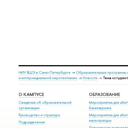
НИУ ВШЭ в Санкт-Петербурге
→
Образовательные программы 
и интермедиальной перспективах»
→
Новости
→
Тема «студен
О КАМПУСЕ
ОБРАЗОВАНИЕ
Сведения об образовательной
Мероприятия для абит
организации
бакалавриата
Руководство и структура
Мероприятия для абит
магистратуры
Подразделения
Довузовская подготов