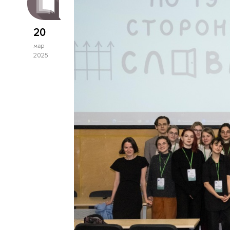
20
мар
2025