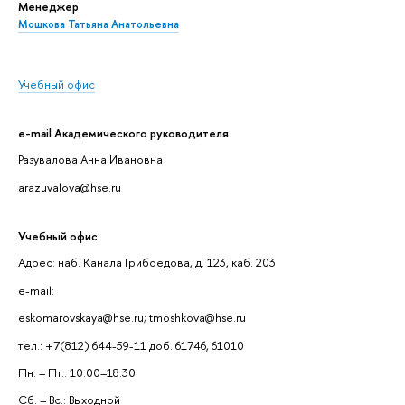
Менеджер
Мошкова Татьяна Анатольевна
Учебный офис
e-mail Академического руководителя
Разувалова Анна Ивановна
arazuvalova@hse.ru
Учебный офис
Адрес: наб. Канала Грибоедова, д. 123, каб. 203
e-mail:
eskomarovskaya@hse.ru; tmoshkova@hse.ru
тел.: +7(812) 644-59-11 доб. 61746, 61010
Пн. – Пт.: 10:00–18:30
Сб. – Вс.: Выходной