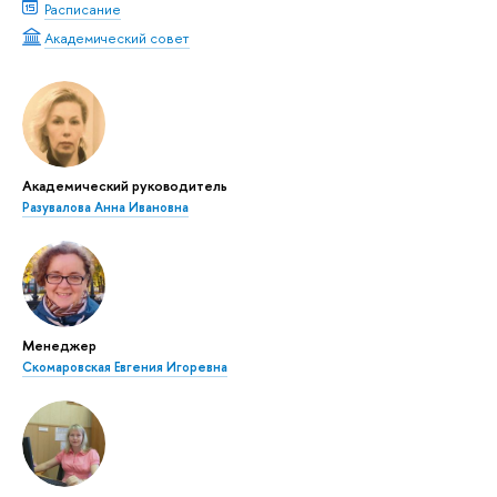
Расписание
Академический совет
Академический руководитель
Разувалова Анна Ивановна
Менеджер
Скомаровская Евгения Игоревна