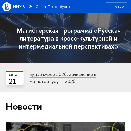
НИУ ВШЭ в Санкт-Петербурге
Меню
Магистерская программа «Русская
литература в кросс-культурной и
интермедиальной перспективах»
Будь в курсе 2026: Зачисление в
АВГУСТ
21
магистратуру — 2026
Новости