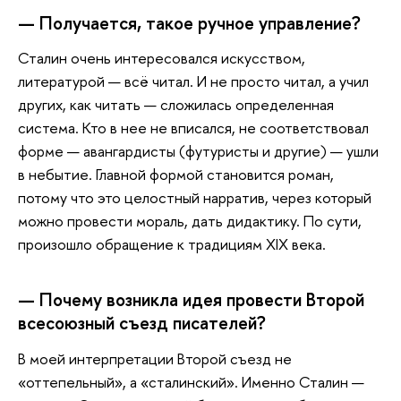
— Получается, такое ручное управление?
Сталин
очень интересовался искусством,
литературой — всё читал. И не просто читал, а учил
других, как читать — сложилась определенная
система. Кто в нее не вписался, не соответствовал
форме — авангардисты (футуристы и другие) — ушли
в небытие. Главной формой становится роман,
потому что это целостный нарратив, через который
можно провести мораль, дать дидактику. По сути,
произошло обращение к традициям XIX века.
— Почему возникла идея провести Второй
всесоюзный съезд писателей?
В моей интерпретации Второй съезд не
«оттепельный», а «сталинский». Именно Сталин —