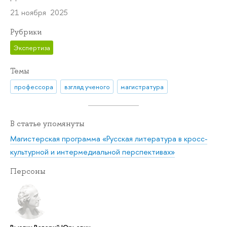
21 ноября 2025
Рубрики
Экспертиза
Темы
профессора
взгляд ученого
магистратура
В статье упомянуты
Магистерская программа «Русская литература в кросс-
культурной и интермедиальной перспективах»
Персоны
Вьюгин Валерий Юрьевич