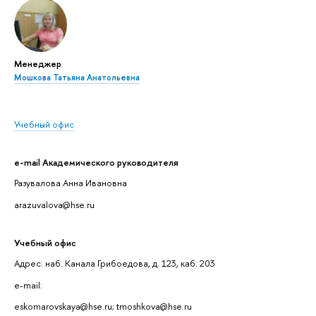
Менеджер
Мошкова Татьяна Анатольевна
Учебный офис
e-mail Академического руководителя
Разувалова Анна Ивановна
arazuvalova@hse.ru
Учебный офис
Адрес: наб. Канала Грибоедова, д. 123, каб. 203
e-mail:
eskomarovskaya@hse.ru; tmoshkova@hse.ru