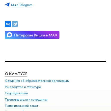
Мы в Telegram
О КАМПУСЕ
ОБ
Сведения об образовательной организации
Мер
Руководство и структура
Мер
Подразделения
Дов
Преподаватели и сотрудники
Ол
Попечительский совет
При