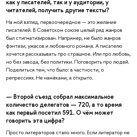
как у писателей, так и у аудитории, у
читателей, получить другие тексты?
На
мой взгляд, первоочередное — это желание
писателей. В Советском союзе целый ряд жанров
был стигматизирован. Например, не было жанров
фэнтези, ужасов и любовного романа. А писателю
хочется рассказывать про страшное. Или про любовь,
но без завода, без политики. Поговорить про людей.
Поделиться тем, что было: в частности, о
репрессиях. Не намёками, а открыто.
— Второй съезд собрал максимальное
количество делегатов — 720, в то время
как первый посетил 591. О чём может
говорить эта цифра?
Просто
литераторов стало много. Если литератор не