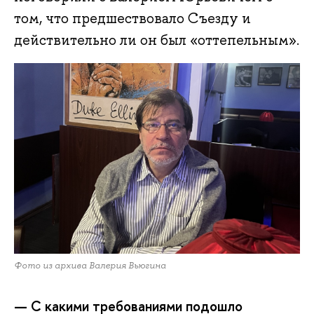
том, что предшествовало Съезду и
действительно ли он был «оттепельным».
Фото из архива Валерия Вьюгина
— С какими требованиями подошло