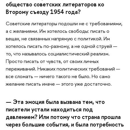
общество советских литераторов ко
Второму съезду 1954 года?
Советские
литераторы подошли не с требованиями,
а с желаниями. Им хотелось свободы: писать о
вещах, не связанных напрямую с политикой. Им
хотелось писать по-разному, а не одной струей —
то, что называлось социалистический реализм.
Просто писать от чувств, от своих личных
переживаний. Никаких политических требований —
все сломать — ничего такого не было. Но само
желание писать иначе — этого уже достаточно.
— Эта эмоция была вызвана тем, что
писатели устали находиться под
давлением? Или потому что страна прошла
через большие события, и была потребность