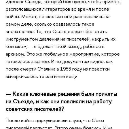
идеолог Съезда, который был нужен, чтобы прижать
распоясавшихся литераторов во время и после
войны. Может, не сколько они распоясались на
самом деле, сколько создавалось такое
впечатление. То, что Съезд должен был стать
инструментом давления на писателей, накрыть их
колпаком, — я сделал такой вывод, работая с
архивом. Это же глобальное мероприятие, которое
готовилось заранее. И по документам видно, как
после смерти Сталина в 1953 году из повестки
вычеркивались те или иные вещи.
— Какие ключевые решения были приняты
на Съезде, и как они повлияли на работу
советских писателей?
После
войны циркулировали слухи, что Союз
писателей распустят. Этого очень боялись. И на