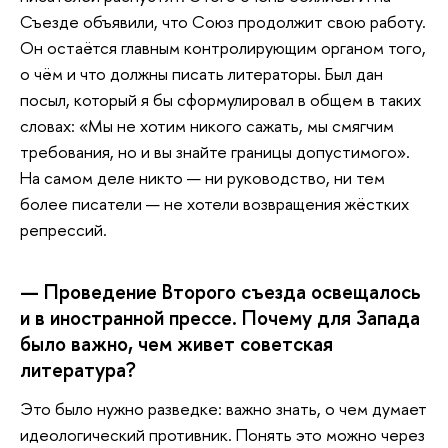
Съезде объявили, что Союз продолжит свою работу.
Он остаётся главным контролирующим органом того,
о чём и что должны писать литераторы. Был дан
посыл, который я бы сформулировал в общем в таких
словах: «Мы не хотим никого сажать, мы смягчим
требования, но и вы знайте границы допустимого».
На самом деле никто — ни руководство, ни тем
более писатели — не хотели возвращения жёстких
репрессий.
— Проведение Второго съезда освещалось
и в иностранной прессе. Почему для Запада
было важно, чем живет советская
литература?
Это
было нужно разведке: важно знать, о чем думает
идеологический противник. Понять это можно через