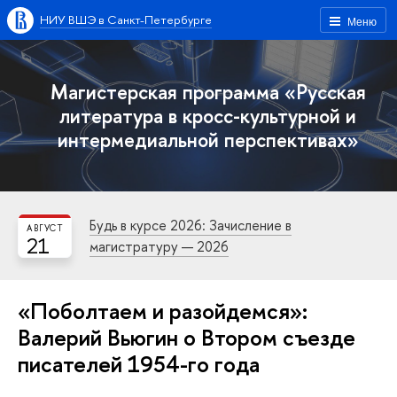
НИУ ВШЭ в Санкт-Петербурге
Меню
Магистерская программа «Русская
литература в кросс-культурной и
интермедиальной перспективах»
Будь в курсе 2026: Зачисление в
АВГУСТ
21
магистратуру — 2026
«Поболтаем и разойдемся»:
Валерий Вьюгин о Втором съезде
писателей 1954-го года