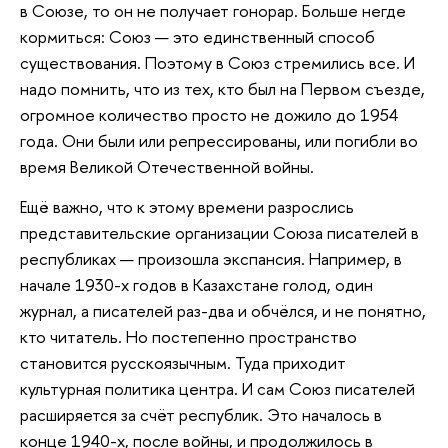
в Союзе, то он не получает гонорар. Больше негде
кормиться: Союз — это единственный способ
существования. Поэтому в Союз стремились все. И
надо помнить, что из тех, кто был на Первом съезде,
огромное количество просто не дожило до 1954
года. Они были или репрессированы, или погибли во
время Великой Отечественной войны.
Ещё
важно, что к этому времени разрослись
представительские организации Союза писателей в
республиках — произошла экспансия. Например, в
начале 1930-х годов в Казахстане голод, один
журнал, а писателей раз-два и обчёлся, и не понятно,
кто читатель. Но постепенно пространство
становится русскоязычным. Туда приходит
культурная политика центра. И сам Союз писателей
расширяется за счёт республик. Это началось в
конце 1940-х, после войны, и продолжилось в