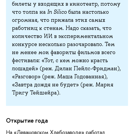
билеты у входящих в кинотеатр, потому
что толпа на
In Silico
была настолько
огромная, что прижала этих самых
работниц к стенам. Надо сказать, что
количество ИИ в экспериментальном
конкурсе несколько разочаровало. Тем
не менее мои фавориты фильмов всего
фестиваля: «Тот, с кем можно красть
лошадей» (реж. Дилан Пейлс-Фридман),
«Разговор» (реж. Маша Годованная),
«Завтра дождя не будет» (реж. Мария
Тригу Тейшейра).
Открытие года
На
«Левашовском Хлебозаводе» работал