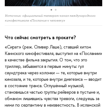
Источник: официальный телеграм-канал международного
кинофестиваля «Послание к человеку»
Что сейчас смотреть в прокате?
«Сират» (реж. Оливер Лаше), ставший хитом
Каннского кинофестиваля, выступил на «Послании»
в качестве фильма закрытия. О том, что это
триллер, забывается в первые минуты: гул
саундтрека через колонки — те, которые внутри
кинозала, и те, которые внутри диегезиса — вводит
в состояние транса. Оглушённый музыкой,
становишься частью группы рейверов в пустыне и,
обманом лишившись чувства тревоги, следуешь за
ними по серпантину в неизвестность. В исламской