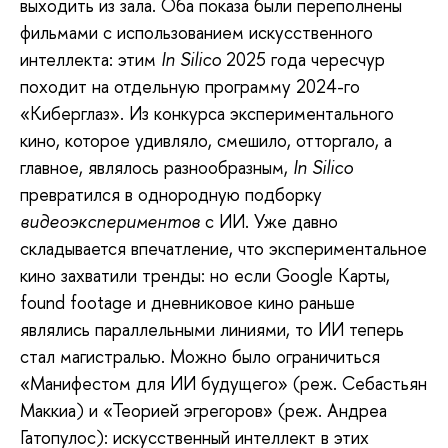
выходить из зала. Оба показа были переполнены
фильмами с использованием искусственного
интеллекта: этим
In Silico
2025 года чересчур
походит на отдельную программу 2024-го
«Киберглаз». Из конкурса экспериментального
кино, которое удивляло, смешило, отторгало, а
главное, являлось разнообразным,
In Silico
превратился в однородную подборку
видеоэкспериментов
с ИИ. Уже давно
складывается впечатление, что экспериментальное
кино захватили тренды: но если Google Карты,
found footage и дневниковое кино раньше
являлись параллельными линиями, то ИИ теперь
стал магистралью. Можно было ограничиться
«Манифестом для ИИ будущего» (реж. Себастьян
Маккиа) и «Теорией эгрегоров» (реж. Андреа
Гатопулос): искусственный интеллект в этих