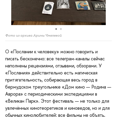
Фото из архива Арины Чмелевой
О
«Послании к человеку» можно говорить и
писать бесконечно: все телеграм-каналы сейчас
наполнены рецензиями, отзывами, обзорами. У
«Послания» действительно есть магическая
притягательность, собирающая весь город в
бермудском треугольнике «Дом кино — Родина —
Аврора» с периодическими экспедициями в
«Великан Парк». Этот фестиваль — не только для
увлечённых кинотеоретиков и киноведов, но и для
обычных кинолюбителей: все фильмы не объять,