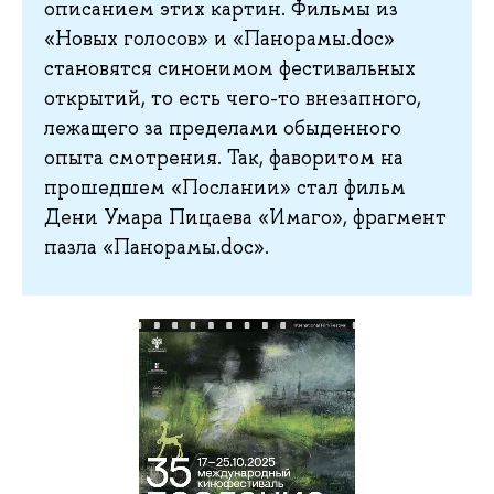
описанием этих картин. Фильмы из
«Новых голосов» и «Панорамы.doc»
становятся синонимом фестивальных
открытий, то есть чего-то внезапного,
лежащего за пределами обыденного
опыта смотрения. Так, фаворитом на
прошедшем «Послании» стал фильм
Дени Умара Пицаева «Имаго», фрагмент
пазла «Панорамы.doc».