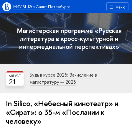
НИУ ВШЭ в Санкт-Петербурге
Меню
Магистерская программа «Русская
литература в кросс-культурной и
интермедиальной перспективах»
Будь в курсе 2026: Зачисление в
АВГУСТ
21
магистратуру — 2026
In Silico, «Небесный кинотеатр» и
«Сират»: о 35-м «Послании к
человеку»