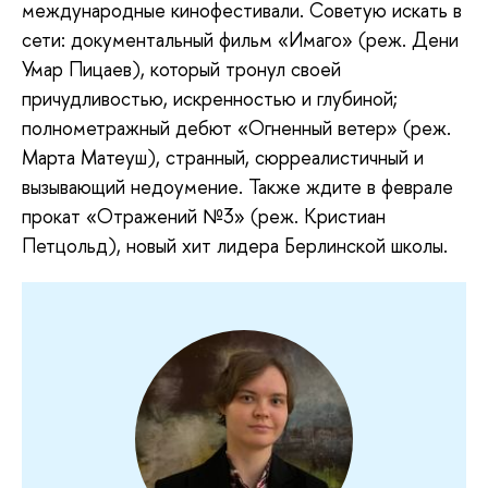
международные кинофестивали. Советую искать в
сети: документальный фильм «Имаго» (реж. Дени
Умар Пицаев), который тронул своей
причудливостью, искренностью и глубиной;
полнометражный дебют «Огненный ветер» (реж.
Марта Матеуш), странный, сюрреалистичный и
вызывающий недоумение. Также ждите в феврале
прокат «Отражений №3» (реж. Кристиан
Петцольд), новый хит лидера Берлинской школы.