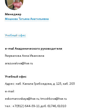
Менеджер
Мошкова Татьяна Анатольевна
Учебный офис
e-mail Академического руководителя
Разувалова Анна Ивановна
arazuvalova@hse.ru
Учебный офис
Адрес: наб. Канала Грибоедова, д. 123, каб. 203
e-mail:
eskomarovskaya@hse.ru; tmoshkova@hse.ru
тел.: +7(812) 644-59-11 доб. 61746, 61010