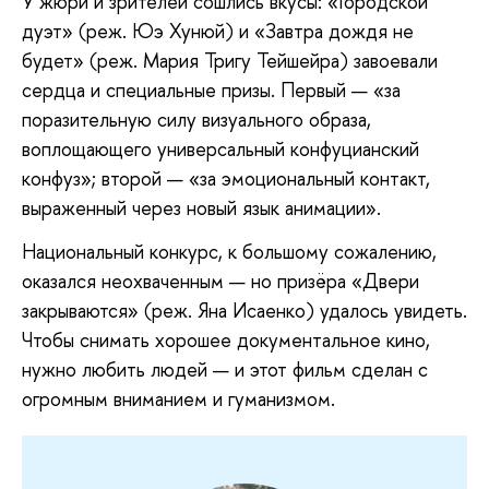
У жюри и зрителей сошлись вкусы: «Городской
дуэт» (реж. Юэ Хунюй) и «Завтра дождя не
будет» (реж. Мария Тригу Тейшейра) завоевали
сердца и специальные призы. Первый — «за
поразительную силу визуального образа,
воплощающего универсальный конфуцианский
конфуз»; второй — «за эмоциональный контакт,
выраженный через новый язык анимации».
Национальный
конкурс, к большому сожалению,
оказался неохваченным — но призёра «Двери
закрываются» (реж. Яна Исаенко) удалось увидеть.
Чтобы снимать хорошее документальное кино,
нужно любить людей — и этот фильм сделан с
огромным вниманием и гуманизмом.