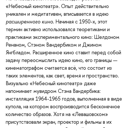
«Небесный кинотеатр». Опыт действительно
уникален и медитативен, вписывается в идею
расширенного кино
. Начиная с 1950-х, этот
термин активно использовался теоретиками и
практиками экспериментального кино: Шелдоном
Ренаном, Стэном Вандербиком и Джином
Янгбладом. Расширенное кино ставит перед собой
задачу переосмыслить идею кино, его границы —
кинематографом считается всё, что состоит из
таких элементов, как свет, время и пространство.
Визуально «Небесный кинотеатр» даже
напоминает мувидром Стэна Вандербика:
инсталляция 1964-1965 годов, выполненная в виде
купола, на котором воспроизводится бесконечное
количество образов. Хотя на «Левашовском»
присутствовали экран, проектор и фильмы в их