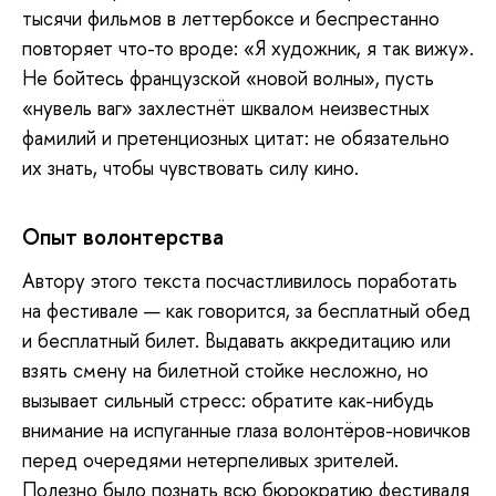
тысячи фильмов в леттербоксе и беспрестанно
повторяет что-то вроде: «Я художник, я так вижу».
Не бойтесь французской «новой волны», пусть
«нувель ваг» захлестнёт шквалом неизвестных
фамилий и претенциозных цитат: не обязательно
их знать, чтобы чувствовать силу кино.
Опыт волонтерства
Автору
этого текста посчастливилось поработать
на фестивале — как говорится, за бесплатный обед
и бесплатный билет. Выдавать аккредитацию или
взять смену на билетной стойке несложно, но
вызывает сильный стресс: обратите как-нибудь
внимание на испуганные глаза волонтёров-новичков
перед очередями нетерпеливых зрителей.
Полезно было познать всю бюрократию фестиваля