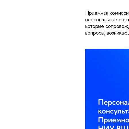
Приемная комисси
персональные онла
которые сопровожд
опросы, возникающ