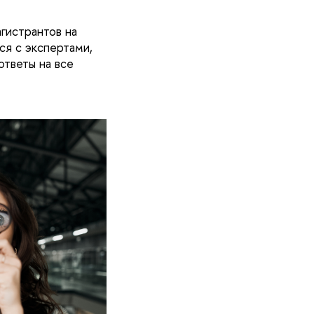
гистрантов на
я с экспертами,
тветы на все