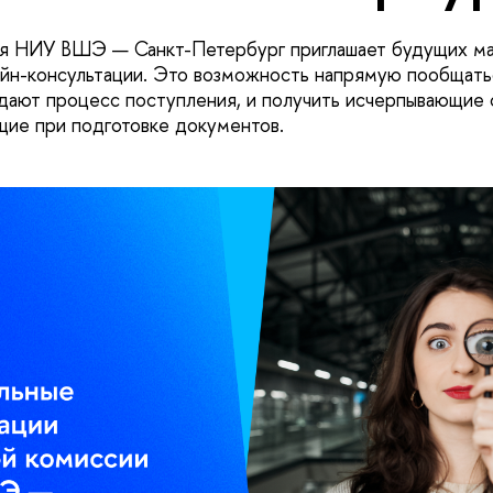
я НИУ ВШЭ — Санкт-Петербург приглашает будущих ма
йн-консультации. Это возможность напрямую пообщатьс
ают процесс поступления, и получить исчерпывающие о
ие при подготовке документов.