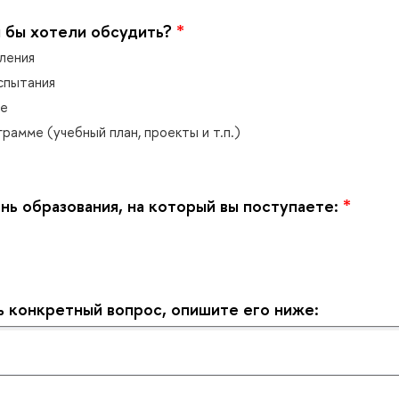
 бы хотели обсудить?
*
ления
спытания
ие
рамме (учебный план, проекты и т.п.)
нь образования, на который вы поступаете:
*
ть конкретный вопрос, опишите его ниже: