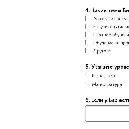
4.
Какие темы Вы
Алгоритм поступ
ступительные и
Платное обучен
Обучение на прог
Другое:
5.
Укажите урове
Бакалавриат
Магистратура
6.
Если у Вас ес