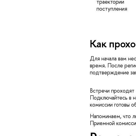
траектории
поступления
Как прохо
Для начала вам не
ремя. После регис
подтверждение за
стречи проходят р
Подключайтесь в н
комиссии готовы о
Напоминаем, что л
Приемной комисс