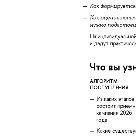
Как формируется
Как оцениваются
нужно подготов
На индивидуальной
и дадут практичес
Что вы уз
АЛГОРИТМ
ПОСТУПЛЕНИЯ
Из каких этапо
состоит приемн
кампания 2026
ода
Какие существ