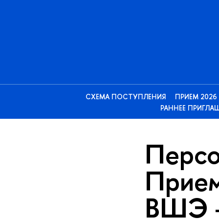
СХЕМА ПОСТУПЛЕНИЯ
ПРИЕМ 2026
РАННЕЕ ПРИГЛА
Персо
Прием
ШЭ —