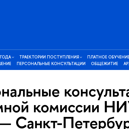
 ГОДА
ТРАЕКТОРИИ ПОСТУПЛЕНИЯ
ПЛАТНОЕ ОБУЧЕНИ
ШЕНИЕ
ПЕРСОНАЛЬНЫЕ КОНСУЛЬТАЦИИ
ОБЩЕЖИТИЕ
А
нальные консульт
ной комиссии Н
 Санкт-Петербу