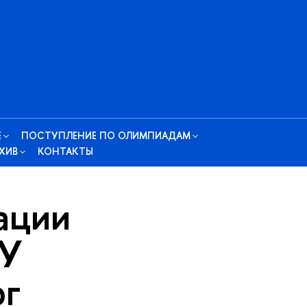
Е
ПОСТУПЛЕНИЕ ПО ОЛИМПИАДАМ
РХИ
КОНТАКТЫ
ации
ИУ
р