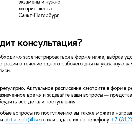
экзамены и нужно
ли приезжать
Санкт-Петербур
дит консультация?
обходимо зарегистрироваться в форме ниже, выбрав уд
трации в течение одного рабочего дня на указанную ва
писи.
егулярно. Актуальное расписание смотрите в форме р
азначенное время и задавайте ваши вопросы — предста
бсудить все детали поступления.
юбые вопросы по поступлению вы также можете направи
ии
abitur-spb@hse.ru
или задать их по телефону
+7 (812