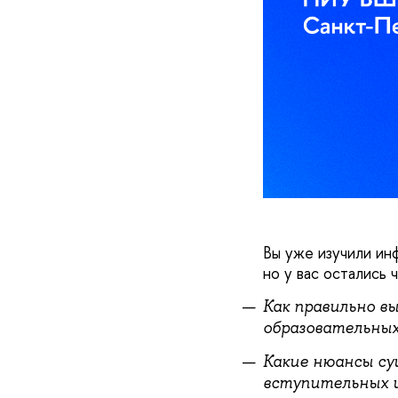
ы уже изучили инф
но у вас остались
Как правильно в
образовательных
Какие нюансы су
ступительных 