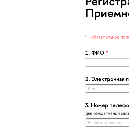
Регистр
Приемн
* - обязательное пол
1.
ФИО
*
2.
Электронная п
3.
Номер телеф
для оперативной свя