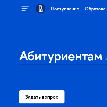
Поступление
Образова
Абитуриентам 
Задать вопрос