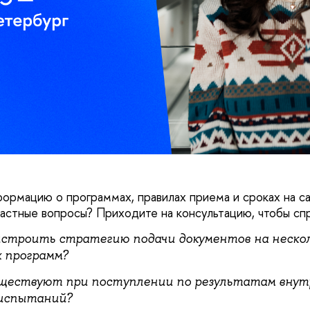
ормацию о программах, правилах приема и сроках на са
 частные вопросы? Приходите на консультацию, чтобы сп
ыстроить стратегию подачи документов на неско
 программ?
ществуют при поступлении по результатам внут
испытаний?