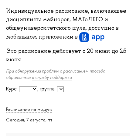
Индивидуальное расписание, включающее
дисциплины майноров, МАГоЛЕГО и
общеуниверситетского пула, доступно в
мобильном приложении
в
Это расписание действует с
20 июня
до
25
июня
При обнаружении проблем с расписанием просьба
обратиться
в службу поддержки
Курс
,
группа
Расписание на модуль
Сегодня, 7 августа, пт