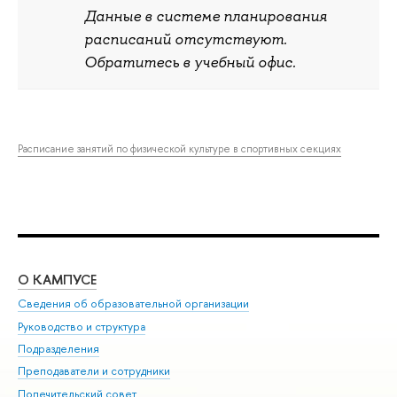
Данные в системе планирования
расписаний отсутствуют.
Обратитесь в учебный офис.
Расписание занятий по физической культуре в спортивных секциях
О КАМПУСЕ
ОБ
Сведения об образовательной организации
Мер
Руководство и структура
Мер
Подразделения
Дов
Преподаватели и сотрудники
Ол
Попечительский совет
При