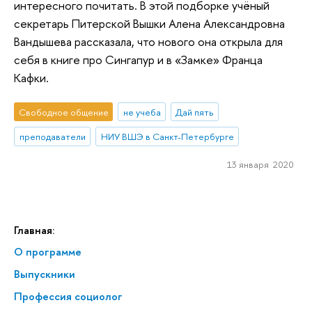
интересного почитать. В этой подборке учёный
секретарь Питерской Вышки Алена Александровна
Вандышева рассказала, что нового она открыла для
себя в книге про Сингапур и в «Замке» Франца
Кафки.
Свободное общение
не учеба
Дай пять
преподаватели
НИУ ВШЭ в Санкт-Петербурге
13 января 2020
Главная:
О программе
Выпускники
Профессия социолог