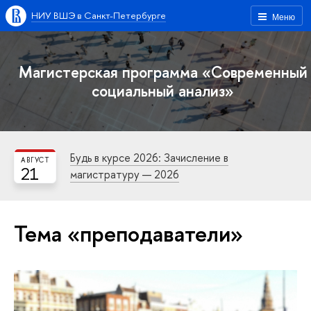
НИУ ВШЭ в Санкт-Петербурге
Меню
Магистерская программа «Современный
социальный анализ»
Будь в курсе 2026: Зачисление в
АВГУСТ
21
магистратуру — 2026
Тема «преподаватели»