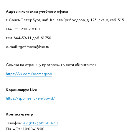
Адрес и контакты учебного офиса
г. Санкт-Петербург, наб. Канала Грибоедова, д. 123, лит. А, каб. 315
Пн-Пт: 12:00-18:00
тел. 644-59-11 доб. 61750
e-mail: tgefimova@hse.ru
Cсылка на страницу программы в сети «Вконтакте»
https://vk.com/socmagspb
Коронавирус Live
https://spb.hse.ru/en/covid/
Контакт-центр
Телефон:
+7 (812) 980-00-30
Пн. – Пт.: 10:00–18:00