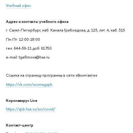
Учебный офис
Адрес и контакты учебного офиса
г. Санкт-Петербург, наб. Канала Грибоедова, д. 123, лит. А, каб. 315
Пн-Пт: 12:00-18:00
тел. 644-59-11 доб. 61750
e-mail: tgefimova@hse.ru
Cсылка на страницу программы в сети «Вконтакте»
https://vk.com/socmagspb
Коронавирус Live
https://spb.hse.ru/en/covid/
Контакт-центр