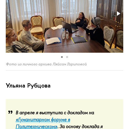
Фото из личного архива Ляйсан Гариповой
Ульяна Рубцова
В апреле я выступила с докладом на
«Гуманитарном форуме в
Политехническом»
. За основу доклада я