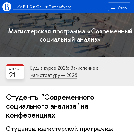
НИУ ВШЭ в Санкт-Петербурге
Меню
Магистерская программа «Современный
социальный анализ»
Будь в курсе 2026: Зачисление в
АВГУСТ
21
магистратуру — 2026
Студенты "Современного
социального анализа" на
конференциях
Студенты магистерской программы