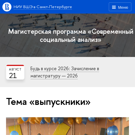
НИУ ВШЭ в Санкт-Петербурге
Меню
Магистерская программа «Современный
социальный анализ»
Будь в курсе 2026: Зачисление в
АВГУСТ
21
магистратуру — 2026
Тема «выпускники»