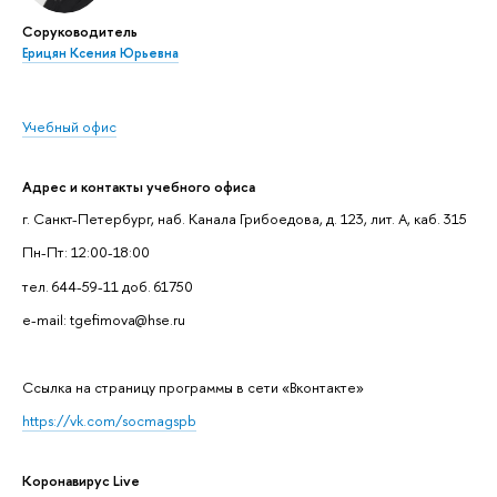
Соруководитель
Ерицян Ксения Юрьевна
Учебный офис
Адрес и контакты учебного офиса
г. Санкт-Петербург, наб. Канала Грибоедова, д. 123, лит. А, каб. 315
Пн-Пт: 12:00-18:00
тел. 644-59-11 доб. 61750
e-mail: tgefimova@hse.ru
Cсылка на страницу программы в сети «Вконтакте»
https://vk.com/socmagspb
Коронавирус Live