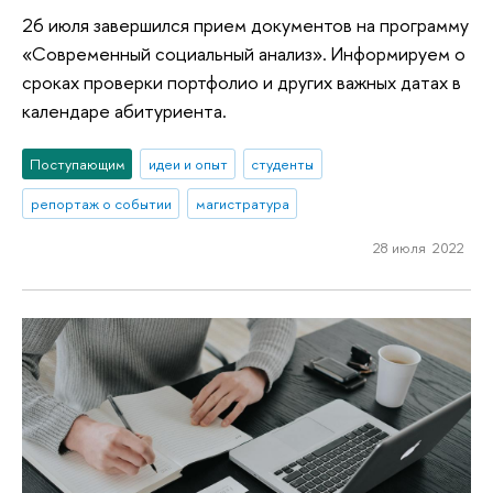
26 июля завершился прием документов на программу
«Современный социальный анализ». Информируем о
сроках проверки портфолио и других важных датах в
календаре абитуриента.
Поступающим
идеи и опыт
студенты
репортаж о событии
магистратура
28 июля 2022