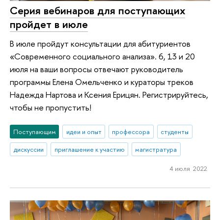
Серия вебинаров для поступающих
пройдет в июле
В июле пройдут консультации для абитуриентов
«Современного социального анализа». 6, 13 и 20
июля на ваши вопросы отвечают руководитель
программы Елена Омельченко и кураторы треков
Надежда Нартова и Ксения Ерицян. Регистрируйтесь,
чтобы не пропустить!
Поступающим
идеи и опыт
профессора
студенты
дискуссии
приглашение к участию
магистратура
4 июля 2022