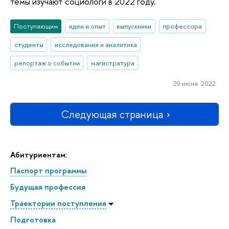
темы изучают социологи в 2022 году.
Поступающим
идеи и опыт
выпускники
профессора
студенты
исследования и аналитика
репортаж о событии
магистратура
29 июня 2022
Следующая страница
Абитуриентам:
Паспорт программы
Будущая профессия
Траектории поступления
Подготовка