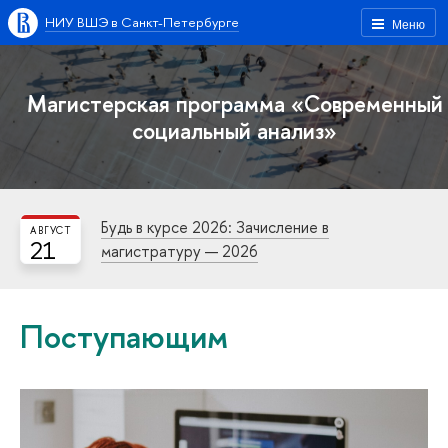
НИУ ВШЭ в Санкт-Петербурге
Меню
Магистерская программа «Современный
социальный анализ»
Будь в курсе 2026: Зачисление в
АВГУСТ
21
магистратуру — 2026
Поступающим