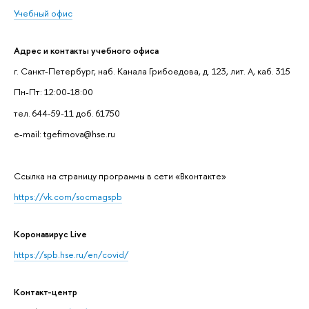
Учебный офис
Адрес и контакты учебного офиса
г. Санкт-Петербург, наб. Канала Грибоедова, д. 123, лит. А, каб. 315
Пн-Пт: 12:00-18:00
тел. 644-59-11 доб. 61750
e-mail: tgefimova@hse.ru
Cсылка на страницу программы в сети «Вконтакте»
https://vk.com/socmagspb
Коронавирус Live
https://spb.hse.ru/en/covid/
Контакт-центр