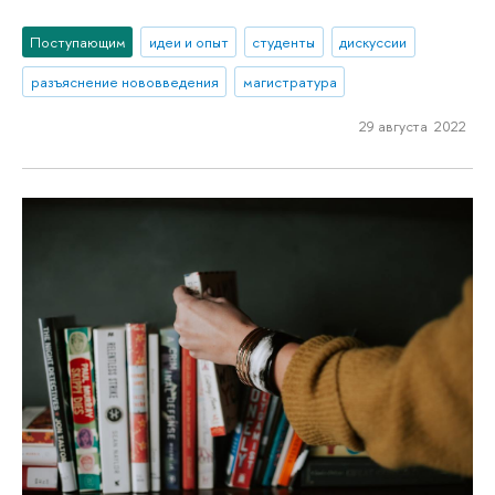
Поступающим
идеи и опыт
студенты
дискуссии
разъяснение нововведения
магистратура
29 августа 2022