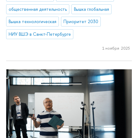
общественная деятельность
Вышка глобальная
Вышка технологическая
Приоритет 2030
НИУ ВШЭ в Санкт-Петербурге
1 ноября 2025