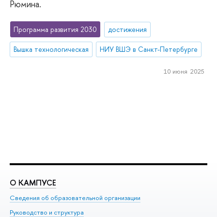
Рюмина.
Программа развития 2030
достижения
Вышка технологическая
НИУ ВШЭ в Санкт-Петербурге
10 июня 2025
О КАМПУСЕ
О
Сведения об образовательной организации
Ме
Руководство и структура
Ме