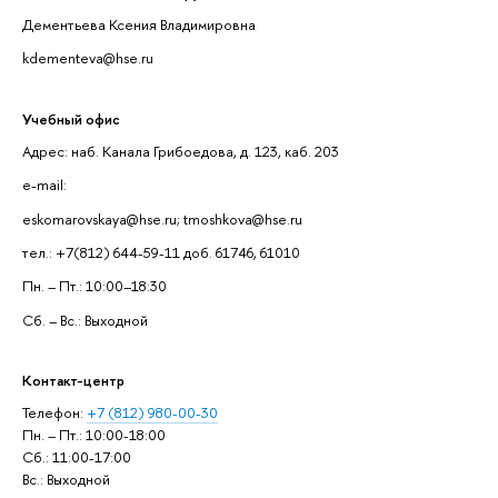
Дементьева Ксения Владимировна
kdementeva@hse.ru
Учебный офис
Адрес: наб. Канала Грибоедова, д. 123, каб. 203
e-mail:
eskomarovskaya@hse.ru; tmoshkova@hse.ru
тел.: +7(812) 644-59-11 доб. 61746, 61010
Пн. – Пт.: 10:00–18:30
Сб. – Вс.: Выходной
Контакт-центр
Телефон:
+7 (812) 980-00-30
Пн. – Пт.: 10:00-18:00
Сб.: 11:00-17:00
Вс.: Выходной