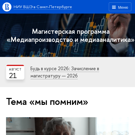
НИУ ВШЭ в Санкт-Петербурге
Меню
Магистерская программа
«Медиапроизводство и медиааналитика»
Будь в курсе 2026: Зачисление в
АВГУСТ
21
магистратуру — 2026
Тема «мы помним»