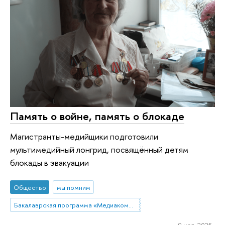
Память о войне, память о блокаде
Магистранты-медийщики подготовили
мультимедийный лонгрид, посвящённый детям
блокады в эвакуации
Общество
мы помним
Бакалаврская программа «Медиакоммуникации»