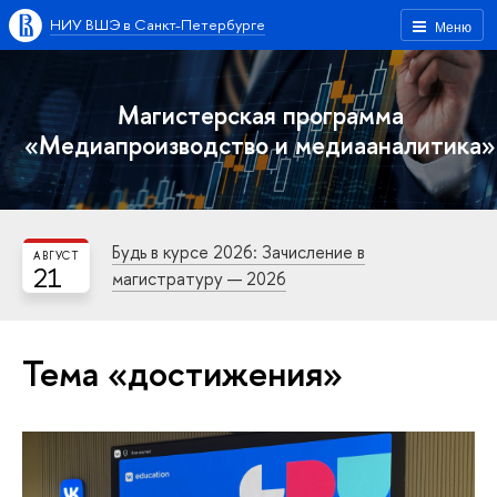
НИУ ВШЭ в Санкт-Петербурге
Меню
Магистерская программа
«Медиапроизводство и медиааналитика»
Будь в курсе 2026: Зачисление в
АВГУСТ
21
магистратуру — 2026
Тема «достижения»