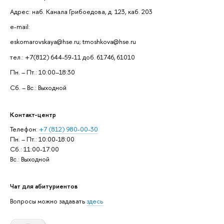
Адрес: наб. Канала Грибоедова, д. 123, каб. 203
e-mail:
eskomarovskaya@hse.ru; tmoshkova@hse.ru
тел.: +7(812) 644-59-11 доб. 61746, 61010
Пн. – Пт.: 10:00–18:30
Сб. – Вс.: Выходной
Контакт-центр
Телефон:
+7 (812) 980-00-30
Пн. – Пт.: 10:00-18:00
Сб.: 11:00-17:00
Вс.: Выходной
Чат для абитуриентов
Вопросы можно задавать
здесь