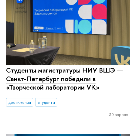
Студенты магистратуры НИУ ВШЭ —
Санкт-Петербург победили в
«Творческой лаборатории VK»
достижения
студенты
30 апреля