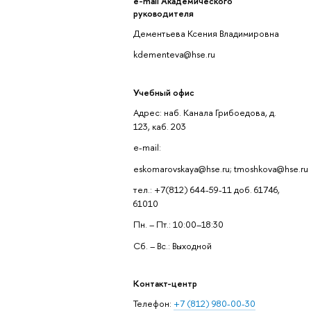
e-mail Академического
руководителя
Дементьева Ксения Владимировна
kdementeva@hse.ru
Учебный офис
Адрес: наб. Канала Грибоедова, д.
123, каб. 203
e-mail:
eskomarovskaya@hse.ru; tmoshkova@hse.ru
тел.: +7(812) 644-59-11 доб. 61746,
61010
Пн. – Пт.: 10:00–18:30
Сб. – Вс.: Выходной
Контакт-центр
Телефон:
+7 (812) 980-00-30