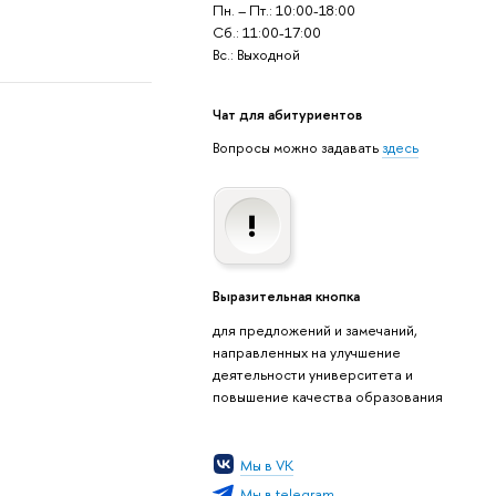
Пн. – Пт.: 10:00-18:00
Сб.: 11:00-17:00
Вс.: Выходной
Чат для абитуриентов
Вопросы можно задавать
здесь
Выразительная кнопка
для предложений и замечаний,
направленных на улучшение
деятельности университета и
повышение качества образования
Мы в VK
Мы в telegram