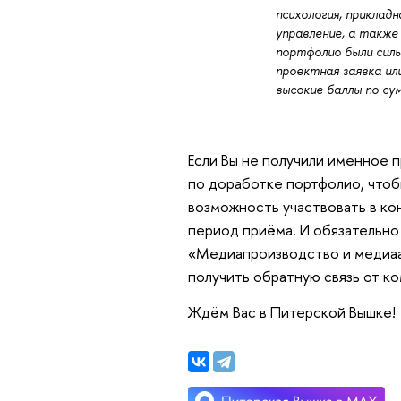
психология, прикладн
управление, а также 
портфолио были сил
проектная заявка или
высокие баллы по су
Если Вы не получили именное 
по доработке портфолио, чтоб
возможность участвовать в ко
период приёма. И обязательн
«Медиапроизводство и медиаан
получить обратную связь от к
Ждём Вас в Питерской Вышке!