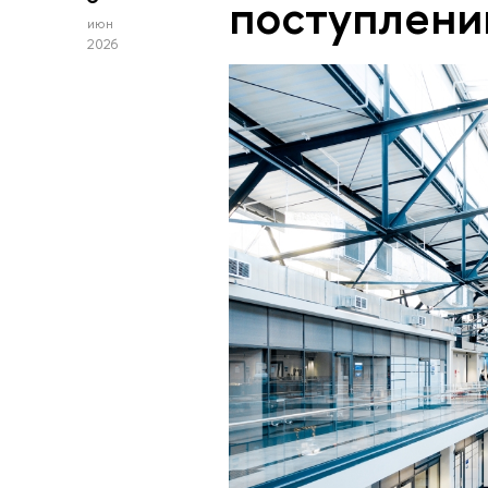
поступлен
июн
2026