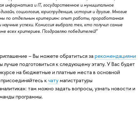
ая информатика и IT, государственное и муниципальное
дизайн, социология, юриспруденция, история и другие. Многие
ьны по отдельным критериям: опыт работы, проработанная
 научные успехи. Комиссия выбрала тех, кто получил самые
мме всех критериев. Поздравляю победителей!"
приглашение – Вы можете обратиться за
рекомендациями
ы лучше подготовиться к следующему этапу. У Вас будет
нкурсе на бюджетные и платные места в основной
о присоединяйтесь к
чату
магистратуры
алитика»: там можно задать вопросы, узнать новости и
оманды программы.