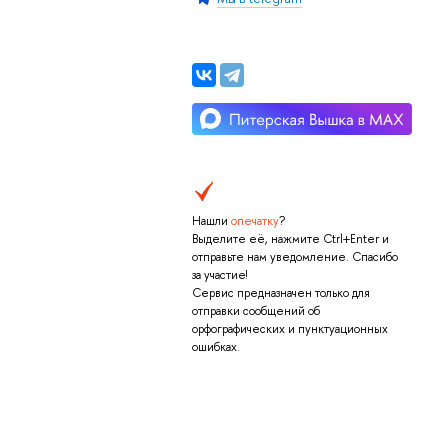
Нашли
опечатку
?
Выделите её, нажмите Ctrl+Enter и
отправьте нам уведомление. Спасибо
за участие!
Сервис предназначен только для
отправки сообщений об
орфографических и пунктуационных
ошибках.