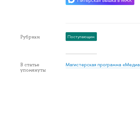
Рубрики
Поступающим
Магистерская программа «Медиа
В статье
упомянуты