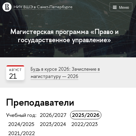
НИУ ВШЭ в Санкт-Петербурге
Меню
Магистерская программа «Право и
государственное управление»
Будь в курсе 2026: Зачисление в
АВГУСТ
21
магистратуру — 2026
Преподаватели
Учебный год:
2026/2027
2025/2026
2024/2025
2023/2024
2022/2023
2021/2022