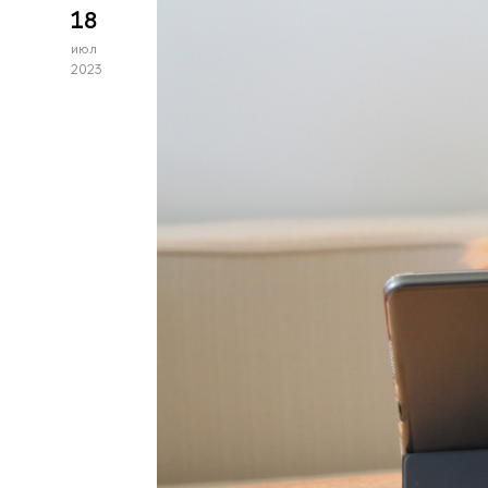
18
июл
2023