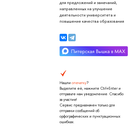
для предложений и замечаний,
направленных на улучшение
деятельности университета и
повышение качества образования
Нашли
опечатку
?
Выделите её, нажмите Ctrl+Enter и
отправьте нам уведомление. Спасибо
за участие!
Сервис предназначен только для
отправки сообщений об
орфографических и пунктуационных
ошибках.