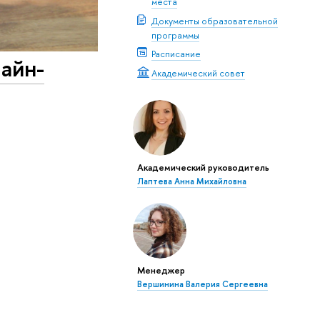
места
Документы образовательной
программы
Расписание
лайн-
Академический совет
Академический руководитель
Лаптева Анна Михайловна
Менеджер
Вершинина Валерия Сергеевна