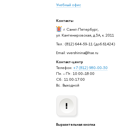
Учебный офис
Контакты
г. Санкт-Петербург
,
ул. Кантемировская, д.3А, к. 2011
Тел.: (812) 644-59-11 (доб.61424)
Email: vvershinina@hse.ru
Контакт-центр
Телефон:
+7 (812) 980-00-30
Пн. – Пт.: 10:00–18:00
Сб.: 11:00-17:00
Вс.: Выходной
Выразительная кнопка