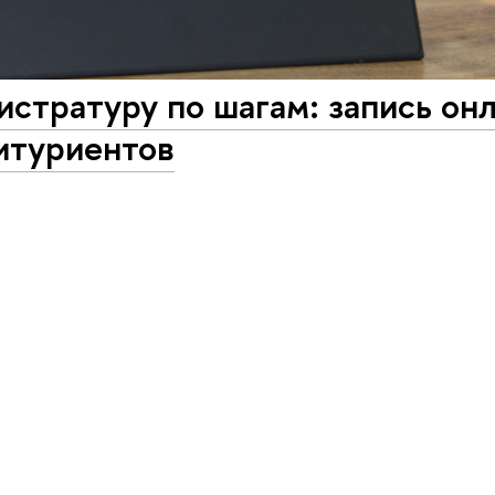
истратуру по шагам: запись он
итуриентов