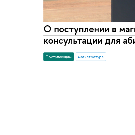
О поступлении в маг
консультации для аб
Поступающим
магистратура