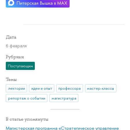
Дата
6 февраля
Рубрики
Поступающим
Темы
лектории
идеи и опыт
профессора
мастер-классы
репортаж о событии
магистратура
В статье упомянуты
Магистерская программа «Стратегическое управление