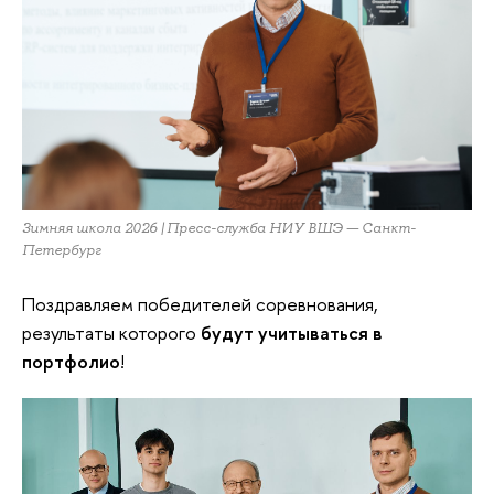
Зимняя школа 2026 | Пресс-служба НИУ ВШЭ — Санкт-
Петербург
Поздравляем победителей соревнования,
результаты которого
будут учитываться в
портфолио
!