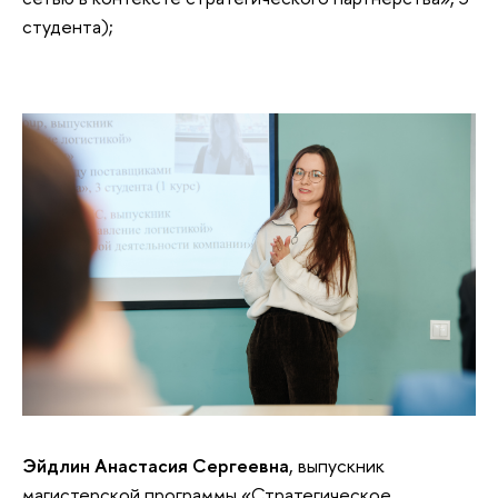
студента);
Эйдлин Анастасия Сергеевна
, выпускник
магистерской программы «Стратегическое