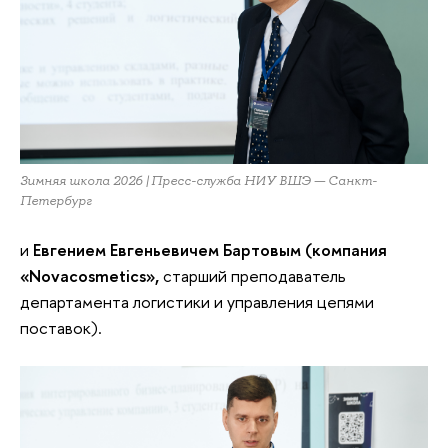
Зимняя школа 2026 | Пресс-служба НИУ ВШЭ — Санкт-
Петербург
и
Евгением Евгеньевичем Бартовым (компания
«
Novacosmetics
»,
старший преподаватель
департамента логистики и управления цепями
поставок).