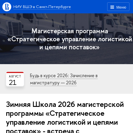
НИУ ВШЭ в Санкт-Петербурге
Меню
Магистерская программа
«Стратегическое управление логистикой
и цепями поставок»
Будь в курсе 2026: Зачисление в
АВГУСТ
21
магистратуру — 2026
Зимняя Школа 2026 магистерской
программы «Стратегическое
управление логистикой и цепями
поставок» - встреча с