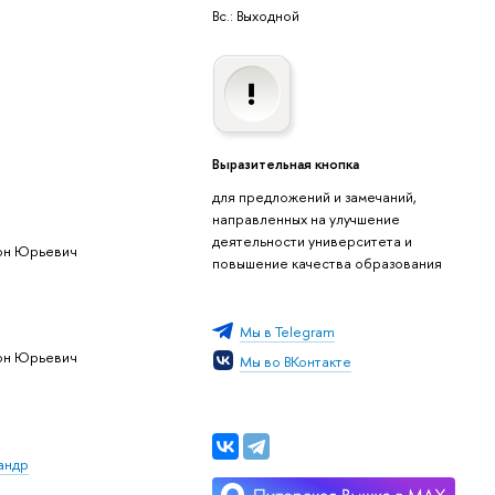
Вс.: Выходной
Выразительная кнопка
для предложений и замечаний,
направленных на улучшение
деятельности университета и
он Юрьевич
повышение качества образования
Мы в Telegram
он Юрьевич
Мы во ВКонтакте
андр