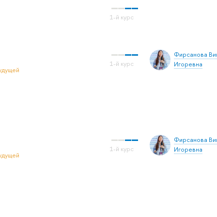
Фирсанова Ви
Игоревна
удущей
Фирсанова Ви
Игоревна
удущей