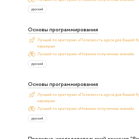
русский
Основы программирования
Лучший по критерию «Полезность курса для Вашей б
карьеры»
Лучший по критерию «Новизна полученных знаний»
русский
Основы программирования
Лучший по критерию «Полезность курса для Вашей б
карьеры»
Лучший по критерию «Новизна полученных знаний»
русский
Проектно-исследовательский семинар "Я