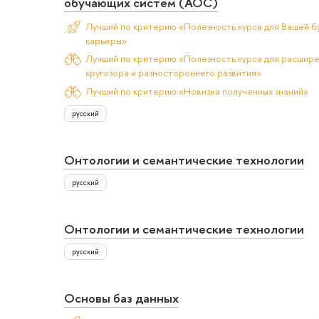
обучающих систем (АОС)
Лучший по критерию «Полезность курса для Вашей б
карьеры»
Лучший по критерию «Полезность курса для расшир
кругозора и разностороннего развития»
Лучший по критерию «Новизна полученных знаний»
русский
Онтологии и семантические технологии
русский
Онтологии и семантические технологии
русский
Основы баз данных