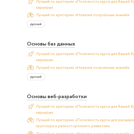
Лучший по критерию «Полезность курса для Вашей б
карьеры»
Лучший по критерию «Новизна полученных знаний»
русский
Основы баз данных
Лучший по критерию «Полезность курса для Вашей б
карьеры»
Лучший по критерию «Новизна полученных знаний»
русский
Основы веб-разработки
Лучший по критерию «Полезность курса для Вашей б
карьеры»
Лучший по критерию «Полезность курса для расшир
кругозора и разностороннего развития»
Лучший по критерию «Новизна полученных знаний»