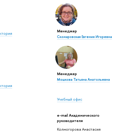
Менеджер
ктория
Скомаровская Евгения Игоревна
Менеджер
Мошкова Татьяна Анатольевна
ктория
Учебный офис
e-mail Академического
руководителя
Колмогорова Анастасия