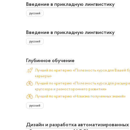
Введение в прикладную лингвистику
русский
Введение в прикладную лингвистику
русский
Глубинное обучение
Лучший по критерию «Полезность курса для Вашей б
карьеры»
Лучший по критерию «Полезность курса для расшир
кругозора и разностороннего развития»
Лучший по критерию «Новизна полученных знаний»
русский
Дизайн и разработка автоматизированных