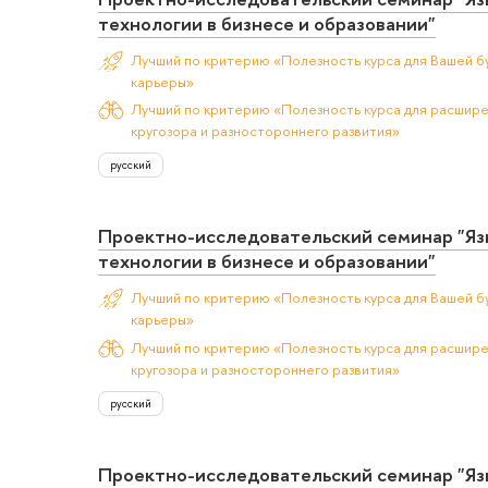
технологии в бизнесе и образовании"
Лучший по критерию «Полезность курса для Вашей б
карьеры»
Лучший по критерию «Полезность курса для расшир
кругозора и разностороннего развития»
русский
Проектно-исследовательский семинар "Я
технологии в бизнесе и образовании"
Лучший по критерию «Полезность курса для Вашей б
карьеры»
Лучший по критерию «Полезность курса для расшир
кругозора и разностороннего развития»
русский
Проектно-исследовательский семинар "Я