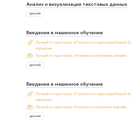
Анализ и визуализация текстовых данных
русский
Введение в машинное обучение
Лучший по критерию «Полезность курса для Вашей б
карьеры»
Лучший по критерию «Новизна полученных знаний»
русский
Введение в машинное обучение
Лучший по критерию «Полезность курса для Вашей б
карьеры»
Лучший по критерию «Новизна полученных знаний»
русский