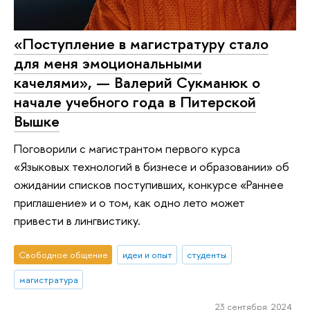
«Поступление в магистратуру стало
для меня эмоциональными
качелями», — Валерий Сукманюк о
начале учебного года в Питерской
Вышке
Поговорили с магистрантом первого курса
«Языковых технологий в бизнесе и образовании» об
ожидании списков поступивших, конкурсе «Раннее
приглашение» и о том, как одно лето может
привести в лингвистику.
Свободное общение
идеи и опыт
студенты
магистратура
23 сентября 2024