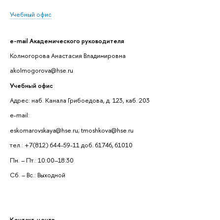
Учебный офис
e-mail Академического руководителя
Колмогорова Анастасия Владимировна
akolmogorova@hse.ru
Учебный офис
Адрес: наб. Канала Грибоедова, д. 123, каб. 203
e-mail:
eskomarovskaya@hse.ru; tmoshkova@hse.ru
тел.: +7(812) 644-59-11 доб. 61746, 61010
Пн. – Пт.: 10:00–18:30
Сб. – Вс.: Выходной
Контакт-центр