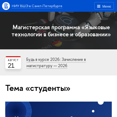
НИУ ВШЭ в Санкт-Петербурге
Меню
Магистерская программа «Языковые
технологии в бизнесе и образовании»
Будь в курсе 2026: Зачисление в
АВГУСТ
21
магистратуру — 2026
Тема «студенты»