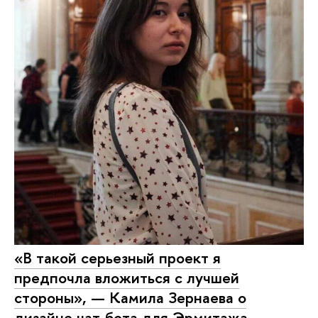
«В такой серьезный проект я
предпочла вложиться с лучшей
стороны», — Камила Зернаева о
дизайне чат-бота для Эрмитажа