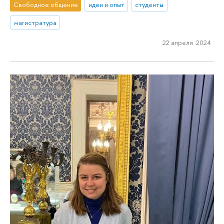
Свободное общение
идеи и опыт
студенты
магистратура
22 апреля 2024