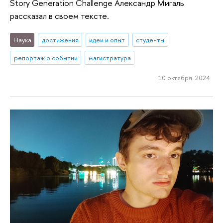
Story Generation Challenge Александр Мигаль
рассказал в своем тексте.
Наука
достижения
идеи и опыт
студенты
репортаж о событии
магистратура
10 октября 2024