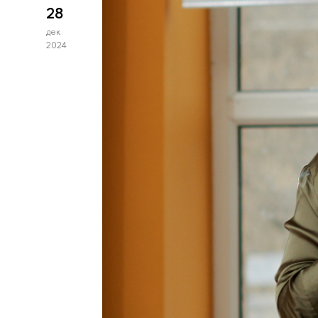
28
дек
2024