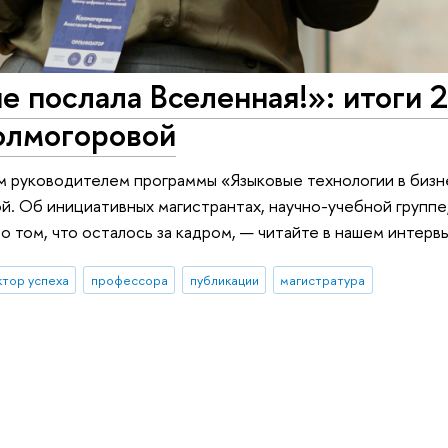
е послала Вселенная!»: итоги 
Колмогоровой
м руководителем программы «Языковые технологии в бизн
. Об инициативных магистрантах, научно-учебной группе
 о том, что осталось за кадром, — читайте в нашем интерв
ктор успеха
профессора
публикации
магистратура