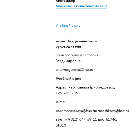
Менеджер
Мошкова Татьяна Анатольевна
Учебный офис
e-mail Академического
руководителя
Колмогорова Анастасия
Владимировна
akolmogorova@hse.ru
Учебный офис
Адрес: наб. Канала Грибоедова, д.
123, каб. 203
e-mail:
eskomarovskaya@hse.ru; tmoshkova@hse.ru
тел.: +7(812) 644-59-11 доб. 61746,
61010