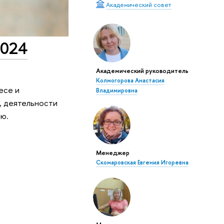
Академический совет
2024
Академический руководитель
Колмогорова Анастасия
есе и
Владимировна
, деятельности
ью.
Менеджер
Скомаровская Евгения Игоревна