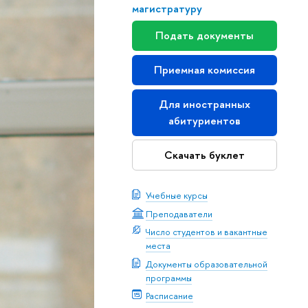
магистратуру
Подать документы
Приемная комиссия
Для иностранных
абитуриентов
Скачать буклет
Учебные курсы
Преподаватели
Число студентов и вакантные
места
Документы образовательной
программы
Расписание