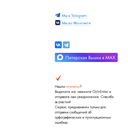
Мы в Telegram
Мы во ВКонтакте
Нашли
опечатку
?
Выделите её, нажмите Ctrl+Enter и
отправьте нам уведомление. Спасибо
за участие!
Сервис предназначен только для
отправки сообщений об
орфографических и пунктуационных
ошибках.