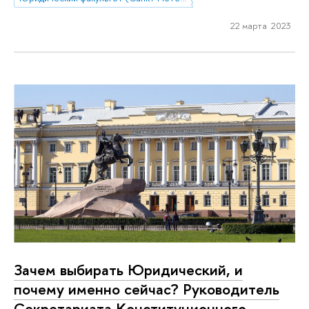
22 марта 2023
Зачем выбирать Юридический, и
почему именно сейчас? Руководитель
Секретариата Конституционного