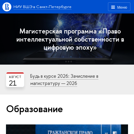
НИУ ВШЭ в Санкт-Петербурге
Меню
Магистерская программа «Право
интеллектуальной собственности в
цифровую эпоху»
Будь в курсе 2026: Зачисление в
АВГУСТ
21
магистратуру — 2026
Образование