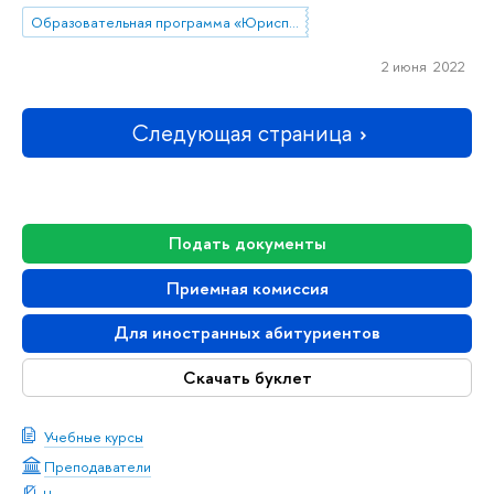
Образовательная программа «Юриспруденция»
2 июня 2022
Следующая страница
Подать документы
Приемная комиссия
Для иностранных абитуриентов
Скачать буклет
Учебные курсы
Преподаватели