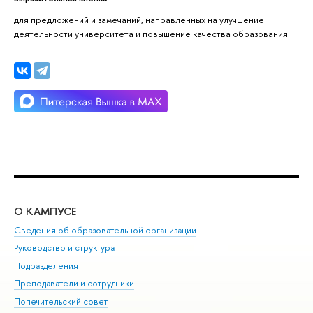
для предложений и замечаний, направленных на улучшение
деятельности университета и повышение качества образования
О КАМПУСЕ
ОБ
Сведения об образовательной организации
Мер
Руководство и структура
Мер
Подразделения
Дов
Преподаватели и сотрудники
Ол
Попечительский совет
При