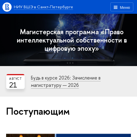
НИУ ВШЭ в Санкт-Петербурге
Меню
Магистерская программа «Право
интеллектуальной собственности в
цифровую эпоху»
Будь в курсе 2026: Зачисление в
АВГУСТ
21
магистратуру — 2026
Поступающим