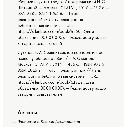
сборник научных трудов / под редакцией И. С.
Шиткиной. — Москва : СТАТУТ, 2017. — 192 с. —
ISBN 978-5-8354-1293-8. — Текст :
электронный // Лань : электронно-
библиотечная система. — URL:
https://e.lanbook.com/book/92505 (дата
обращения: 00.00.0000). — Режим доступа: для
авториз. пользователей.
Суханов, Е. А. Сравнительное корпоративное
право : учебное пособие / Е. А. Суханов. —
Москва : СТАТУТ, 2014. — 456 с. — ISBN 978-5-
8354-1013-2. — Текст : электронный // Лань :
электронно-библиотечная система. — URL:
https://e.lanbook.com/book/61712 (дата
обращения: 00.00.0000). — Режим доступа: для
авториз. пользователей.
Авторы
Фетискина Ксения Дмитриевна