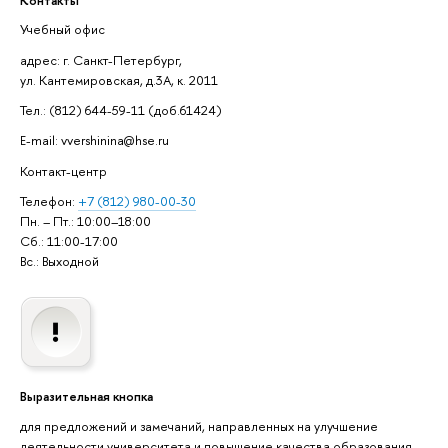
Учебный офис
адрес: г. Санкт-Петербург,
ул. Кантемировская, д.3А, к. 2011
Тел.: (812) 644-59-11 (доб.61424)
E-mail: vvershinina@hse.ru
Контакт-центр
Телефон:
+7 (812) 980-00-30
Пн. – Пт.: 10:00–18:00
Сб.: 11:00-17:00
Вс.: Выходной
Выразительная кнопка
для предложений и замечаний, направленных на улучшение
деятельности университета и повышение качества образования