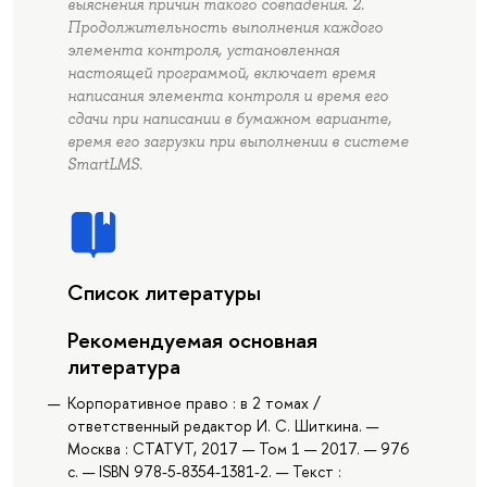
выяснения причин такого совпадения. 2.
Продолжительность выполнения каждого
элемента контроля, установленная
настоящей программой, включает время
написания элемента контроля и время его
сдачи при написании в бумажном варианте,
время его загрузки при выполнении в системе
SmartLMS.
Список литературы
Рекомендуемая основная
литература
Корпоративное право : в 2 томах /
ответственный редактор И. С. Шиткина. —
Москва : СТАТУТ, 2017 — Том 1 — 2017. — 976
с. — ISBN 978-5-8354-1381-2. — Текст :