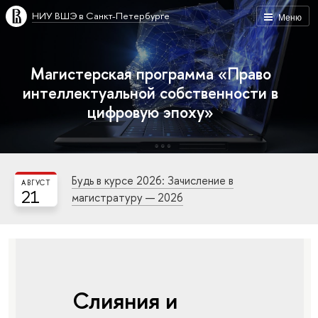
НИУ ВШЭ в Санкт-Петербурге
Меню
Магистерская программа «Право
интеллектуальной собственности в
цифровую эпоху»
Будь в курсе 2026: Зачисление в
АВГУСТ
21
магистратуру — 2026
Слияния и