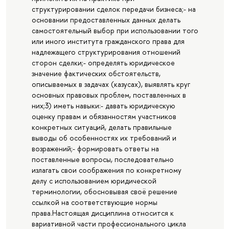
структурировании сделок передачи бизнеса;- на
основании предоставленных данных делать
самостоятельный выбор при использовании того
или иного института гражданского права для
надлежащего структурирования отношений
сторон сделки;- определять юридическое
значение фактических обстоятельств,
описываемых в задачах (казусах), выявлять круг
основных правовых проблем, поставленных в
них;3) иметь навыки:- давать юридическую
оценку правам и обязанностям участников
конкретных ситуаций, делать правильные
выводы об особенностях их требований и
возражений;- формировать ответы на
поставленные вопросы, последовательно
излагать свои соображения по конкретному
делу с использованием юридической
терминологии, обосновывая своё решение
ссылкой на соответствующие нормы
права.Настоящая дисциплина относится к
вариативной части профессионального цикла