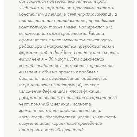
допускается пользоваться литературой,
учебниками, нормативно-правовыми актами,
конспектами лекций и семинарских занятий, а
при разрешении преподавателя, проводящего
контрольную, также иными материалами и
вспомогательными средствами. Работа
оформляется с использованием текстового
редактора и направляется преподавателю в
формате файла doc/docx. Продолжительность
выполнения – 90 минут. При оценивании
знаний студентов учитывается: правильное
выявление объема правовых проблем;
достаточное использование юридической
терминологии и конструкций, четкое
изложение дефиниций и классификаций,
раскрытие основных признаков и характерных
черт понятий и явлений; полнота,
грамотность и лаконичность ответа;
логичность, последовательность и четкость
аргументации; корректное приведение
примеров, аналогий, сравнений.