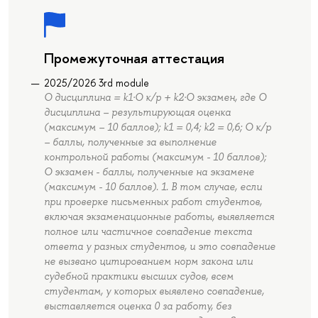
Промежуточная аттестация
2025/2026 3rd module
О дисциплина = k1·О к/р + k2·О экзамен, где О
дисциплина – результирующая оценка
(максимум – 10 баллов); k1 = 0,4; k2 = 0,6; О к/р
– баллы, полученные за выполнение
контрольной работы (максимум - 10 баллов);
О экзамен - баллы, полученные на экзамене
(максимум - 10 баллов). 1. В том случае, если
при проверке письменных работ студентов,
включая экзаменационные работы, выявляется
полное или частичное совпадение текста
ответа у разных студентов, и это совпадение
не вызвано цитированием норм закона или
судебной практики высших судов, всем
студентам, у которых выявлено совпадение,
выставляется оценка 0 за работу, без