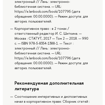
электронный // Лань : электронно-
библиотечная система. — URL:
https://e.lanbook.com/book/107795 (дата
обращения: 00.00.0000). — Режим доступа: для
авториз. пользователей.
Корпоративное право : в 2 томах /
ответственный редактор И. С. Шиткина. —
Москва : СТАТУТ, 2017 — Том 2 — 2018. — 990
с. — ISBN 978-5-8354-1388-1. — Текст :
электронный // Лань : электронно-
библиотечная система. — URL:
https://e.lanbook.com/book/107796 (дата
обращения: 00.00.0000). — Режим доступа: для
авториз. пользователей.
Рекомендуемая дополнительная
литература
Соотношение императивных и диспозитивных
начал в корпоративном праве: Сборник статей :