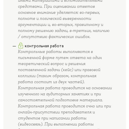
иными материалами и вспомогательными
средствами. При оценивании ответов
основное внимание уделяется: во-первых,
полноте и логической выверенности
аргументации и, во-вторых, правильному и
полному решению задачи, в-третьих, наличию
/ отсутствию фактических ошибок.
контрольная работа
Контрольные работы выполняются в
письменной форме путем ответа на один
теоретический вопрос и решения
поставленной задачи (кейс) или правовой
коллизии (таким образом, контрольная
работа состоит из двух частей).
Контрольная работа проводится на основании
изученного на аудиторных занятиях и при
самостоятельной подготовке материала.
Контрольная работа проводится очно или при
онлайн-присутствии преподавателя и
студентов при написании работы
(видеосвязь). При выполнении работы