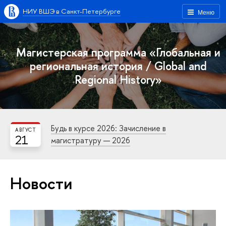
НИУ ВШЭ в Санкт-Петербурге
Меню
Магистерская программа «Глобальная и
региональная история / Global and
Regional History»
Будь в курсе 2026: Зачисление в
АВГУСТ
21
магистратуру — 2026
Новости