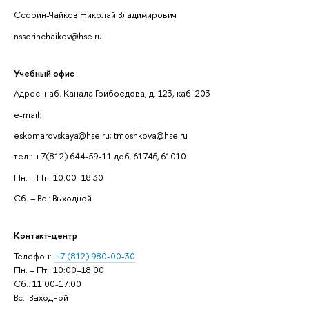
Ссорин-Чайков Николай Владимирович
nssorinchaikov@hse.ru
Учебный офис
Адрес: наб. Канала Грибоедова, д. 123, каб. 203
e-mail:
eskomarovskaya@hse.ru; tmoshkova@hse.ru
тел.: +7(812) 644-59-11 доб. 61746, 61010
Пн. – Пт.: 10:00–18:30
Сб. – Вс.: Выходной
Контакт-центр
Телефон:
+7 (812) 980-00-30
Пн. – Пт.: 10:00–18:00
Сб.: 11:00-17:00
Вс.: Выходной