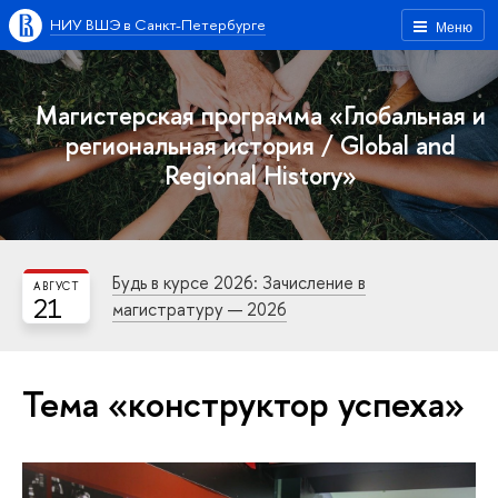
НИУ ВШЭ в Санкт-Петербурге
Меню
Магистерская программа «Глобальная и
региональная история / Global and
Regional History»
Будь в курсе 2026: Зачисление в
АВГУСТ
21
магистратуру — 2026
Тема «конструктор успеха»