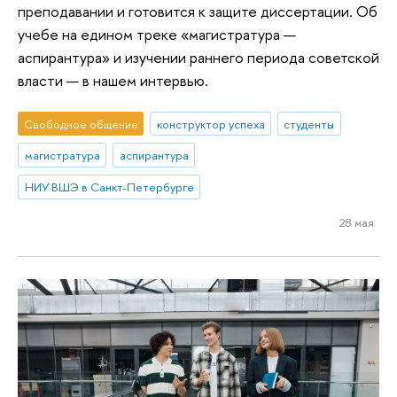
преподавании и готовится к защите диссертации. Об
учебе на едином треке «магистратура —
аспирантура» и изучении раннего периода советской
власти — в нашем интервью.
Свободное общение
конструктор успеха
студенты
магистратура
аспирантура
НИУ ВШЭ в Санкт-Петербурге
28 мая