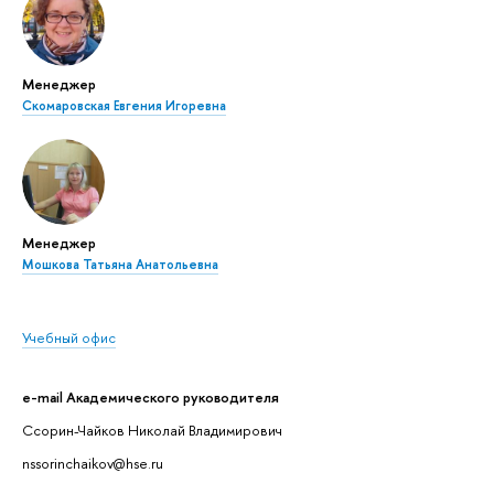
Менеджер
Скомаровская Евгения Игоревна
Менеджер
Мошкова Татьяна Анатольевна
Учебный офис
e-mail Академического руководителя
Ссорин-Чайков Николай Владимирович
nssorinchaikov@hse.ru