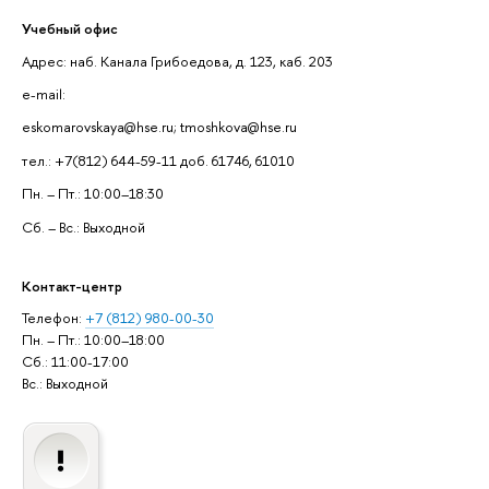
Учебный офис
Адрес: наб. Канала Грибоедова, д. 123, каб. 203
e-mail:
eskomarovskaya@hse.ru; tmoshkova@hse.ru
тел.: +7(812) 644-59-11 доб. 61746, 61010
Пн. – Пт.: 10:00–18:30
Сб. – Вс.: Выходной
Контакт-центр
Телефон:
+7 (812) 980-00-30
Пн. – Пт.: 10:00–18:00
Сб.: 11:00-17:00
Вс.: Выходной