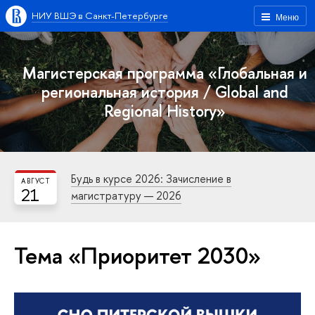
НИУ ВШЭ в Санкт-Петербурге
Меню
Магистерская программа «Глобальная и
региональная история / Global and
Regional History»
Будь в курсе 2026: Зачисление в
АВГУСТ
21
магистратуру — 2026
Тема «Приоритет 2030»