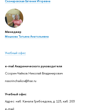
Скомаровская Евгения Игоревна
Менеджер
Мошкова Татьяна Анатольевна
Учебный офис
e-mail Академического руководителя
Ссорин-Чайков Николай Владимирович
nssorinchaikov@hse.ru
Учебный офис
Адрес: наб. Канала Грибоедова, д. 123, каб. 203
e-mail: