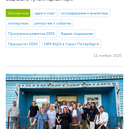
Экспертиза
идеи и опыт
исследования и аналитика
экспертиза
репортаж о событии
Программа развития 2030
Вышка социальная
Приоритет 2030
НИУ ВШЭ в Санкт-Петербурге
11 ноября 2025