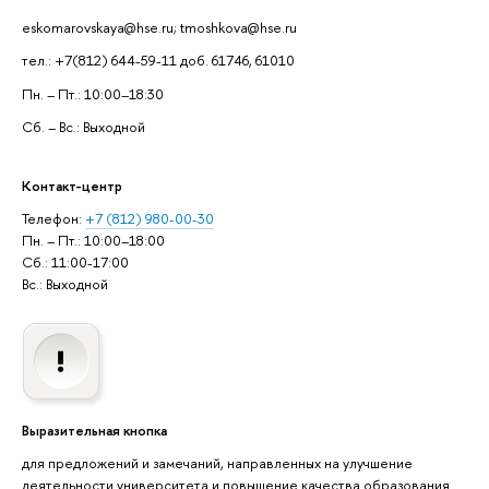
eskomarovskaya@hse.ru; tmoshkova@hse.ru
тел.: +7(812) 644-59-11 доб. 61746, 61010
Пн. – Пт.: 10:00–18:30
Сб. – Вс.: Выходной
Контакт-центр
Телефон:
+7 (812) 980-00-30
Пн. – Пт.: 10:00–18:00
Сб.: 11:00-17:00
Вс.: Выходной
Выразительная кнопка
для предложений и замечаний, направленных на улучшение
деятельности университета и повышение качества образования