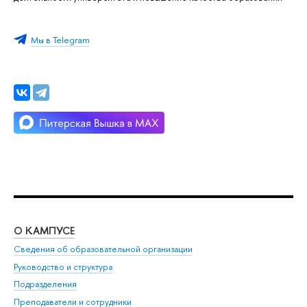
Мы в Telegram
О КАМПУСЕ
ОБ
Сведения об образовательной организации
Мер
Руководство и структура
Мер
Подразделения
Дов
Преподаватели и сотрудники
Ол