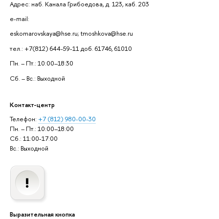
Адрес: наб. Канала Грибоедова, д. 123, каб. 203
e-mail:
eskomarovskaya@hse.ru; tmoshkova@hse.ru
тел.: +7(812) 644-59-11 доб. 61746, 61010
Пн. – Пт.: 10:00–18:30
Сб. – Вс.: Выходной
Контакт-центр
Телефон:
+7 (812) 980-00-30
Пн. – Пт.: 10:00–18:00
Сб.: 11:00-17:00
Вс.: Выходной
Выразительная кнопка