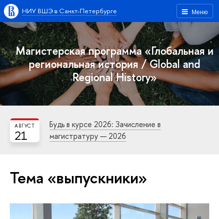
НИУ ВШЭ в Санкт-Петербурге
Меню
Магистерская программа «Глобальная и
региональная история / Global and
Regional History»
Будь в курсе 2026: Зачисление в
АВГУСТ
21
магистратуру — 2026
Тема «выпускники»