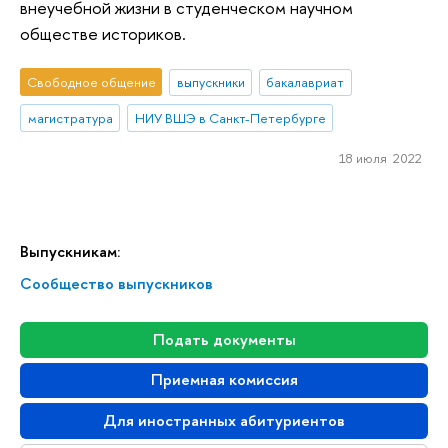
внеучебной жизни в студенческом научном
обществе историков.
Свободное общение
выпускники
бакалавриат
магистратура
НИУ ВШЭ в Санкт-Петербурге
18 июля 2022
Выпускникам:
Сообщество выпускников
Подать документы
Приемная комиссия
Для иностранных абитуриентов